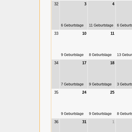
32
3
4
6 Geburtstage
11 Geburtstage
6 Geburt
33
10
11
9 Geburtstage
8 Geburtstage
13 Gebur
34
17
18
7 Geburtstage
9 Geburtstage
3 Geburt
35
24
25
9 Geburtstage
9 Geburtstage
8 Geburt
36
31
1