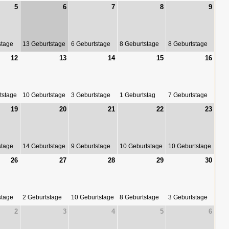
5
6
7
8
9
stage
13 Geburtstage
6 Geburtstage
8 Geburtstage
8 Geburtstage
12
13
14
15
16
tstage
10 Geburtstage
3 Geburtstage
1 Geburtstag
7 Geburtstage
19
20
21
22
23
stage
14 Geburtstage
9 Geburtstage
10 Geburtstage
10 Geburtstage
26
27
28
29
30
stage
2 Geburtstage
10 Geburtstage
8 Geburtstage
3 Geburtstage
2
3
4
5
6