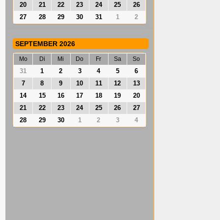
20
21
22
23
24
25
26
27
28
29
30
31
1
2
SEPTEMBER 2026
Mo
Di
Mi
Do
Fr
Sa
So
31
1
2
3
4
5
6
7
8
9
10
11
12
13
14
15
16
17
18
19
20
21
22
23
24
25
26
27
28
29
30
1
2
3
4