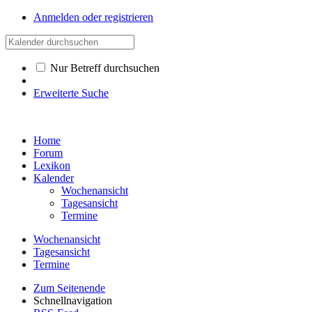
Anmelden oder registrieren
Nur Betreff durchsuchen
Erweiterte Suche
Home
Forum
Lexikon
Kalender
Wochenansicht
Tagesansicht
Termine
Wochenansicht
Tagesansicht
Termine
Zum Seitenende
Schnellnavigation