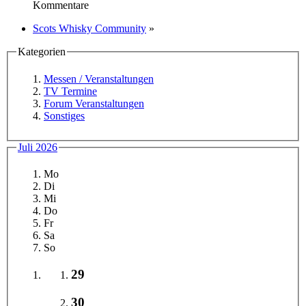
Kommentare
Scots Whisky Community
»
Kategorien
Messen / Veranstaltungen
TV Termine
Forum Veranstaltungen
Sonstiges
Juli 2026
Mo
Di
Mi
Do
Fr
Sa
So
29
30