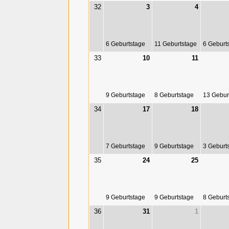
32
3
4
6 Geburtstage
11 Geburtstage
6 Geburt
33
10
11
9 Geburtstage
8 Geburtstage
13 Gebur
34
17
18
7 Geburtstage
9 Geburtstage
3 Geburt
35
24
25
9 Geburtstage
9 Geburtstage
8 Geburt
36
31
1