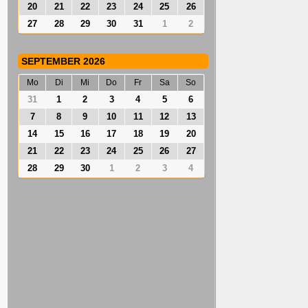
20
21
22
23
24
25
26
27
28
29
30
31
1
2
SEPTEMBER 2026
Mo
Di
Mi
Do
Fr
Sa
So
31
1
2
3
4
5
6
7
8
9
10
11
12
13
14
15
16
17
18
19
20
21
22
23
24
25
26
27
28
29
30
1
2
3
4