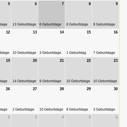
5
6
7
8
9
stage
13 Geburtstage
6 Geburtstage
8 Geburtstage
8 Geburtstage
12
13
14
15
16
tstage
10 Geburtstage
3 Geburtstage
1 Geburtstag
7 Geburtstage
19
20
21
22
23
stage
14 Geburtstage
9 Geburtstage
10 Geburtstage
10 Geburtstage
26
27
28
29
30
stage
2 Geburtstage
10 Geburtstage
8 Geburtstage
3 Geburtstage
2
3
4
5
6