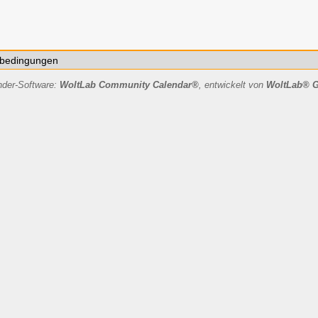
bedingungen
nder-Software:
WoltLab Community Calendar®
, entwickelt von
WoltLab® 