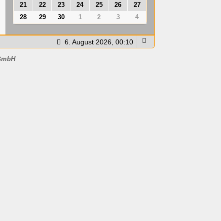
21
22
23
24
25
26
27
28
29
30
1
2
3
4
6. August 2026, 00:10
GmbH