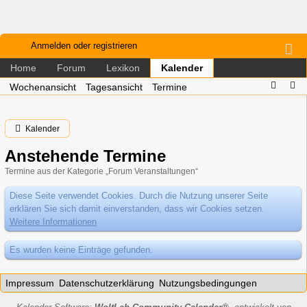
Anmelden oder registrieren
Home
Forum
Lexikon
Kalender
Wochenansicht
Tagesansicht
Termine
Kalender
Anstehende Termine
Termine aus der Kategorie „Forum Veranstaltungen“
Diese Seite verwendet Cookies. Durch die Nutzung unserer Seite
erklären Sie sich damit einverstanden, dass wir Cookies setzen.
Weitere Informationen
Es wurden keine Einträge gefunden.
Impressum
Datenschutzerklärung
Nutzungsbedingungen