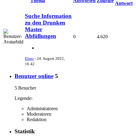
Thema
Antworten
Zugriffe
Antwort
Suche Information
zu den Drunken
Master
Abfüllungen
0
4.620
Elmo
-
24. August 2022,
16:42
Benutzer online
5
5 Besucher
Legende:
Administratoren
Moderatoren
Redaktion
Statistik