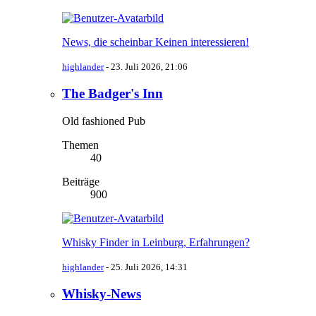
News, die scheinbar Keinen interessieren!
highlander
-
23. Juli 2026, 21:06
The Badger's Inn
Old fashioned Pub
Themen
40
Beiträge
900
Whisky Finder in Leinburg, Erfahrungen?
highlander
-
25. Juli 2026, 14:31
Whisky-News