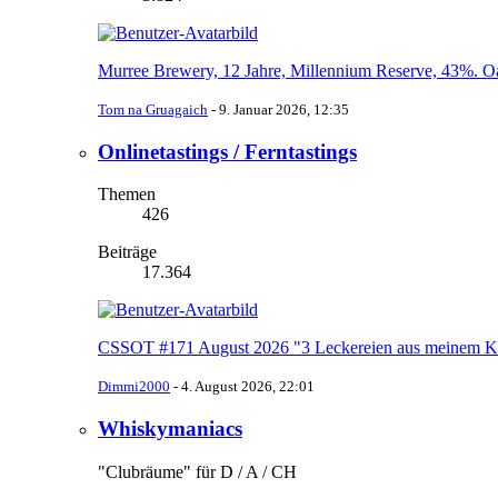
Murree Brewery, 12 Jahre, Millennium Reserve, 43%. Oa
Tom na Gruagaich
-
9. Januar 2026, 12:35
Onlinetastings / Ferntastings
Themen
426
Beiträge
17.364
CSSOT #171 August 2026 "3 Leckereien aus meinem Ke
Dimmi2000
-
4. August 2026, 22:01
Whiskymaniacs
"Clubräume" für D / A / CH