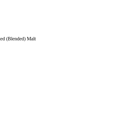
tted (Blended) Malt