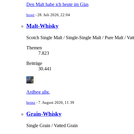
Den Malt habe ich heute im Glas
bowi
-
28. Juli 2026, 22:04
Malt-Whisky
Scotch Single Malt / Single-Single Malt / Pure Malt / Va
Themen
7.823
Beiträge
30.441
Ardbeg allg.
heinz
-
7. August 2026, 11:39
Grain-Whisky
Single Grain / Vatted Grain