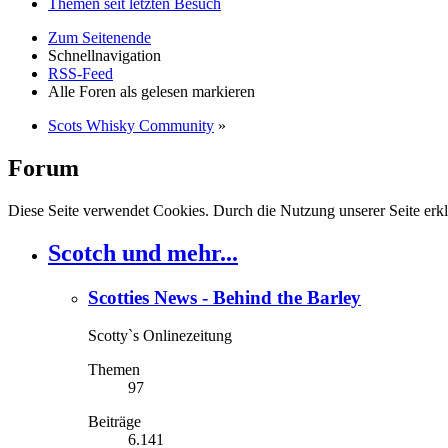
Themen seit letzten Besuch
Zum Seitenende
Schnellnavigation
RSS-Feed
Alle Foren als gelesen markieren
Scots Whisky Community
»
Forum
Diese Seite verwendet Cookies. Durch die Nutzung unserer Seite erkl
Scotch und mehr...
Scotties News - Behind the Barley
Scotty`s Onlinezeitung
Themen
97
Beiträge
6.141