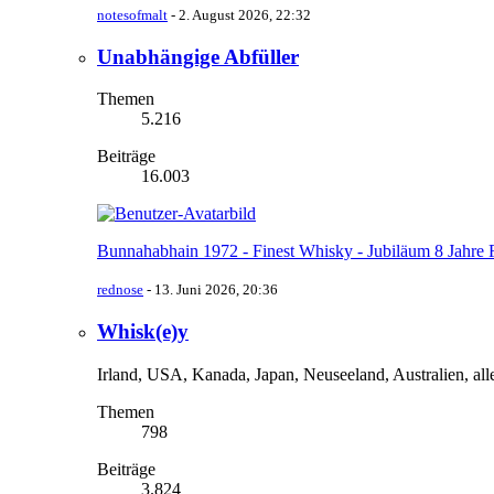
notesofmalt
-
2. August 2026, 22:32
Unabhängige Abfüller
Themen
5.216
Beiträge
16.003
Bunnahabhain 1972 - Finest Whisky - Jubiläum 8 Jahre
rednose
-
13. Juni 2026, 20:36
Whisk(e)y
Irland, USA, Kanada, Japan, Neuseeland, Australien, al
Themen
798
Beiträge
3.824