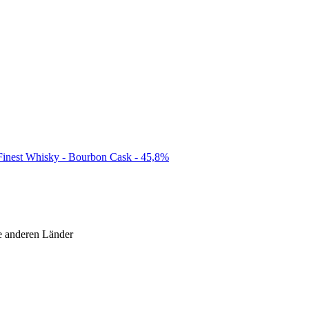
 Finest Whisky - Bourbon Cask - 45,8%
le anderen Länder