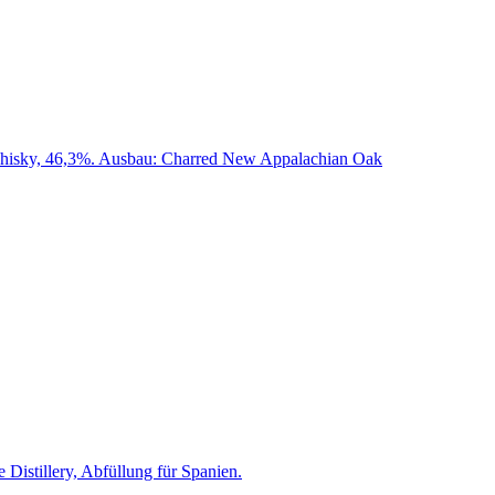
Whisky, 46,3%. Ausbau: Charred New Appalachian Oak
Distillery, Abfüllung für Spanien.