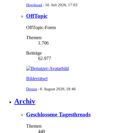
Hogshead
-
16. Juli 2026, 17:03
OffTopic
OffTopic-Foren
Themen
1.706
Beiträge
62.977
Bilderrätsel
Dorain
-
6. August 2026, 18:46
Archiv
Geschlossene Tagesthreads
Themen
440