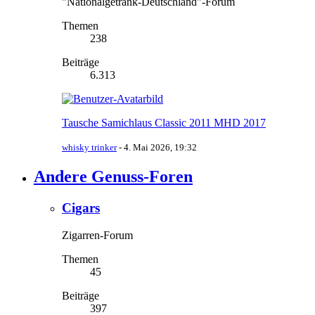
"Nationalgetränk-Deutschland"-Forum
Themen
238
Beiträge
6.313
Tausche Samichlaus Classic 2011 MHD 2017
whisky trinker
-
4. Mai 2026, 19:32
Andere Genuss-Foren
Cigars
Zigarren-Forum
Themen
45
Beiträge
397