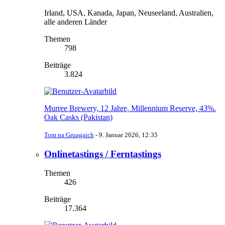
Irland, USA, Kanada, Japan, Neuseeland, Australien,
alle anderen Länder
Themen
798
Beiträge
3.824
Murree Brewery, 12 Jahre, Millennium Reserve, 43%.
Oak Casks (Pakistan)
Tom na Gruagaich
-
9. Januar 2026, 12:35
Onlinetastings / Ferntastings
Themen
426
Beiträge
17.364