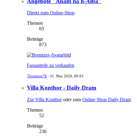
Angebote "Anam na h-Alba"
Direkt zum Online-Shop
Themen
65
Beiträge
873
Fassanteile zu verkaufen
Thomson78
-
31. Mai 2026, 00:01
Villa Konthor - Daily Dram
Zur Villa Konthor
oder zum
Online Shop Daily Dram
Themen
52
Beiträge
236