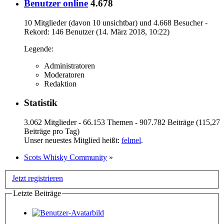
Benutzer online
4.678
10 Mitglieder (davon 10 unsichtbar) und 4.668 Besucher -
Rekord: 146 Benutzer (
14. März 2018, 10:22
)
Legende:
Administratoren
Moderatoren
Redaktion
Statistik
3.062 Mitglieder - 66.153 Themen - 907.782 Beiträge (115,27
Beiträge pro Tag)
Unser neuestes Mitglied heißt:
felmel
.
Scots Whisky Community
»
Jetzt registrieren
Letzte Beiträge