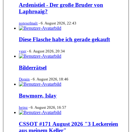
Ardenistiel - Der große Bruder von
Laphroaig?
notesofmalt
-
6. August 2026, 22:43
Diese Flasche habe ich gerade gekauft
yggr
-
6. August 2026, 20:34
Bilderrätsel
Dorain
-
6. August 2026, 18:46
Bowmore, Islay
heinz
-
6. August 2026, 16:57
CSSOT #171 August 2026 "3 Leckereien
aus meinem Keller"