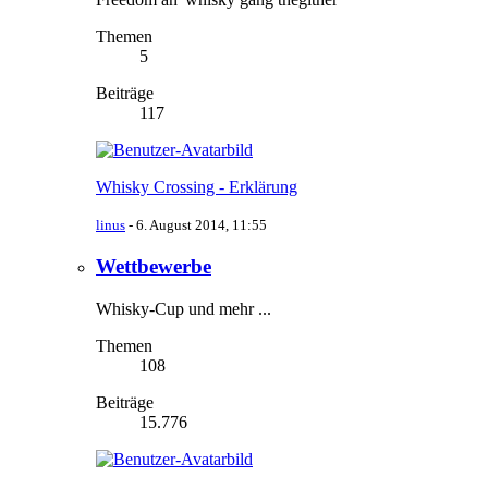
Themen
5
Beiträge
117
Whisky Crossing - Erklärung
linus
-
6. August 2014, 11:55
Wettbewerbe
Whisky-Cup und mehr ...
Themen
108
Beiträge
15.776