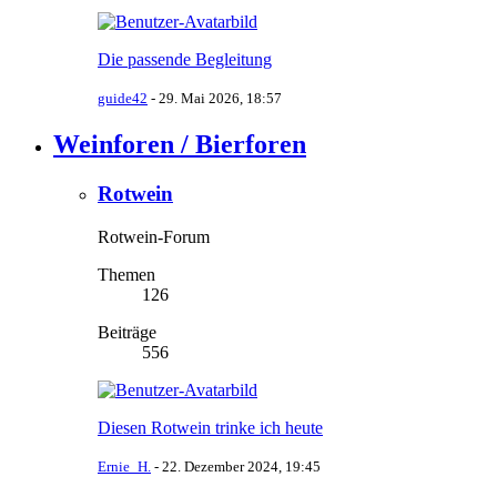
Die passende Begleitung
guide42
-
29. Mai 2026, 18:57
Weinforen / Bierforen
Rotwein
Rotwein-Forum
Themen
126
Beiträge
556
Diesen Rotwein trinke ich heute
Ernie_H.
-
22. Dezember 2024, 19:45