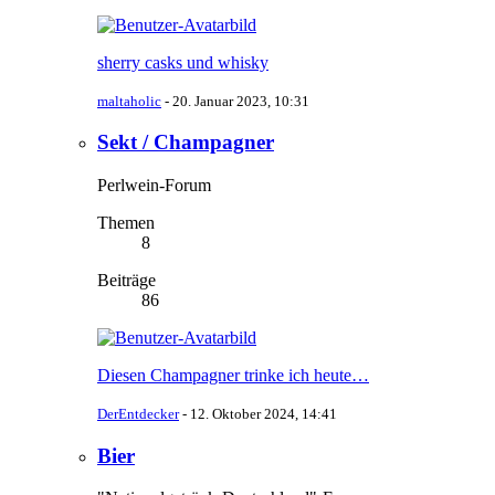
sherry casks und whisky
maltaholic
-
20. Januar 2023, 10:31
Sekt / Champagner
Perlwein-Forum
Themen
8
Beiträge
86
Diesen Champagner trinke ich heute…
DerEntdecker
-
12. Oktober 2024, 14:41
Bier