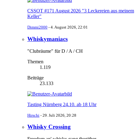
CSSOT #171 August 2026 "3 Leckereien aus meinem
Keller"
Dimmi2000
-
4. August 2026, 22:01
Whiskymaniacs
"Clubräume" für D / A / CH
Themen
1.119
Beiträge
23.133
Tasting Nürnberg 24.10. ab 18 Uhr
Hirschi
-
29. Juli 2026, 20:28
Whisky Crossing
Freedom an' whisky gang thegither