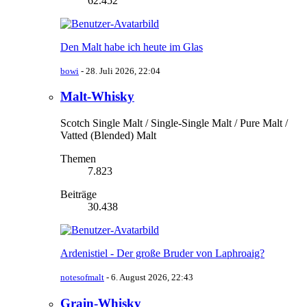
62.452
Den Malt habe ich heute im Glas
bowi
-
28. Juli 2026, 22:04
Malt-Whisky
Scotch Single Malt / Single-Single Malt / Pure Malt /
Vatted (Blended) Malt
Themen
7.823
Beiträge
30.438
Ardenistiel - Der große Bruder von Laphroaig?
notesofmalt
-
6. August 2026, 22:43
Grain-Whisky