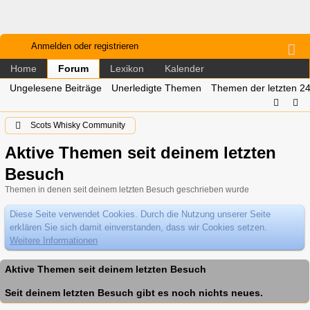
Anmelden oder registrieren
Home
Lexikon
Kalender
Forum
Ungelesene Beiträge
Unerledigte Themen
Themen der letzten 2
Scots Whisky Community
Aktive Themen seit deinem letzten
Besuch
Themen in denen seit deinem letzten Besuch geschrieben wurde
Diese Seite verwendet Cookies. Durch die Nutzung unserer Seite
erklären Sie sich damit einverstanden, dass wir Cookies setzen.
Weitere Informationen
Aktive Themen seit deinem letzten Besuch
Seit deinem letzten Besuch gibt es noch nichts neues.