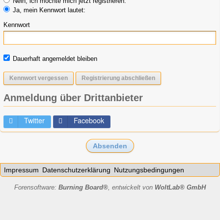
Nein, ich möchte mich jetzt registrieren.
Ja, mein Kennwort lautet:
Kennwort
Dauerhaft angemeldet bleiben
Kennwort vergessen
Registrierung abschließen
Anmeldung über Drittanbieter
Twitter
Facebook
Impressum
Datenschutzerklärung
Nutzungsbedingungen
Forensoftware:
Burning Board®
, entwickelt von
WoltLab® GmbH