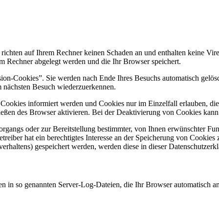
 richten auf Ihrem Rechner keinen Schaden an und enthalten keine Vire
rem Rechner abgelegt werden und die Ihr Browser speichert.
ion-Cookies”. Sie werden nach Ende Ihres Besuchs automatisch gelösch
im nächsten Besuch wiederzuerkennen.
n Cookies informiert werden und Cookies nur im Einzelfall erlauben, d
ßen des Browser aktivieren. Bei der Deaktivierung von Cookies kann di
gangs oder zur Bereitstellung bestimmter, von Ihnen erwünschter Funk
eiber hat ein berechtigtes Interesse an der Speicherung von Cookies zu
verhaltens) gespeichert werden, werden diese in dieser Datenschutzerk
en in so genannten Server-Log-Dateien, die Ihr Browser automatisch an 