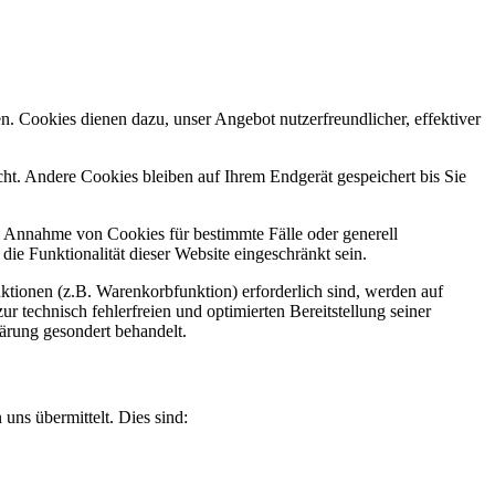
n. Cookies dienen dazu, unser Angebot nutzerfreundlicher, effektiver
t. Andere Cookies bleiben auf Ihrem Endgerät gespeichert bis Sie
ie Annahme von Cookies für bestimmte Fälle oder generell
e Funktionalität dieser Website eingeschränkt sein.
tionen (z.B. Warenkorbfunktion) erforderlich sind, werden auf
r technisch fehlerfreien und optimierten Bereitstellung seiner
lärung gesondert behandelt.
uns übermittelt. Dies sind: