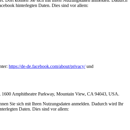
tet. Dort können Sie sich mit Ihren Nutzungsdaten anmelden. Dadurch
acebook hinterlegten Daten. Dies sind vor allem:
nter:
https://de-de.facebook.com/about/privacy/
und
e LLC, 1600 Amphitheatre Parkway, Mountain View, CA 94043, USA.
können Sie sich mit Ihren Nutzungsdaten anmelden. Dadurch wird Ihr
terlegten Daten. Dies sind vor allem: