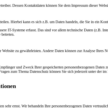
betreiber. Dessen Kontaktdaten können Sie dem Impressum dieser Webs
eilen. Hierbei kann es sich z.B. um Daten handeln, die Sie in ein Kon
e IT-Systeme erfasst. Das sind vor allem technische Daten (z.B. Inter
 betreten.
 der Website zu gewährleisten. Andere Daten können zur Analyse Ihres 
, Empfänger und Zweck Ihrer gespeicherten personenbezogenen Daten zu
 Fragen zum Thema Datenschutz können Sie sich jederzeit unter der i
ationen
ten sehr ernst. Wir behandeln Ihre personenbezogenen Daten vertraulic