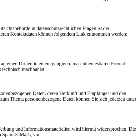
fsichtsbehörde in datenschutzrechtlichen Fragen ist der
ie deren Kontaktdaten können folgendem Link entnommen werden:
er an einen Dritten in einem gängigen, maschinenlesbaren Format
s technisch machbar ist.
personenbezogenen Daten, deren Herkunft und Empfänger und den
n zum Thema personenbezogene Daten können Sie sich jederzeit unter
erbung und Informationsmaterialien wird hiermit widersprochen. Die
ch Spam-E-Mails, vor.