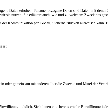
ene Daten erhoben. Personenbezogene Daten sind Daten, mit denen Sie
wir sie nutzen. Sie erläutert auch, wie und zu welchem Zweck das gesc
ei der Kommunikation per E-Mail) Sicherheitslücken aufweisen kann. Ei
e ist:
ie allein oder gemeinsam mit anderen über die Zwecke und Mittel der V
nwilligung möglich. Sie können eine bereits erteilte Einwilligung jede