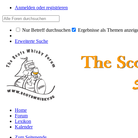
Anmelden oder registrieren
Nur Betreff durchsuchen
Ergebnisse als Themen anzeig
Erweiterte Suche
Home
Forum
Lexikon
Kalender
Zum Seitenende