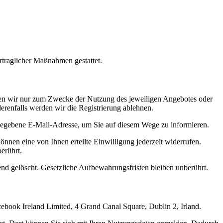
rtraglicher Maßnahmen gestattet.
nden wir nur zum Zwecke der Nutzung des jeweiligen Angebotes oder
derenfalls werden wir die Registrierung ablehnen.
egebene E-Mail-Adresse, um Sie auf diesem Wege zu informieren.
önnen eine von Ihnen erteilte Einwilligung jederzeit widerrufen.
erührt.
ßend gelöscht. Gesetzliche Aufbewahrungsfristen bleiben unberührt.
acebook Ireland Limited, 4 Grand Canal Square, Dublin 2, Irland.