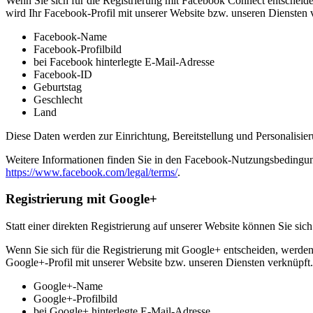
Wenn Sie sich für die Registrierung mit Facebook Connect entscheid
wird Ihr Facebook-Profil mit unserer Website bzw. unseren Diensten v
Facebook-Name
Facebook-Profilbild
bei Facebook hinterlegte E-Mail-Adresse
Facebook-ID
Geburtstag
Geschlecht
Land
Diese Daten werden zur Einrichtung, Bereitstellung und Personalisier
Weitere Informationen finden Sie in den Facebook-Nutzungsbedingu
https://www.facebook.com/legal/terms/
.
Registrierung mit Google+
Statt einer direkten Registrierung auf unserer Website können Sie s
Wenn Sie sich für die Registrierung mit Google+ entscheiden, werden
Google+-Profil mit unserer Website bzw. unseren Diensten verknüpft. 
Google+-Name
Google+-Profilbild
bei Google+ hinterlegte E-Mail-Adresse