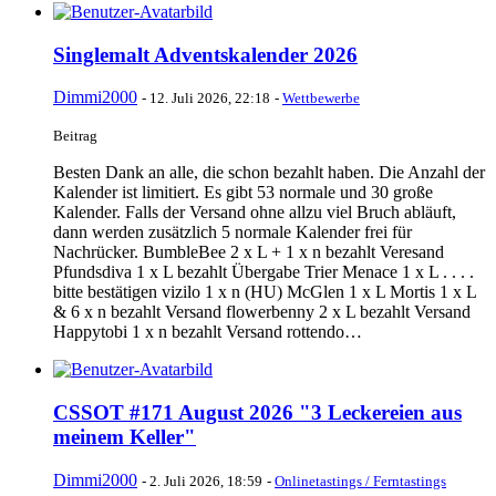
Singlemalt Adventskalender 2026
Dimmi2000
-
12. Juli 2026, 22:18
-
Wettbewerbe
Beitrag
Besten Dank an alle, die schon bezahlt haben. Die Anzahl der
Kalender ist limitiert. Es gibt 53 normale und 30 große
Kalender. Falls der Versand ohne allzu viel Bruch abläuft,
dann werden zusätzlich 5 normale Kalender frei für
Nachrücker. BumbleBee 2 x L + 1 x n bezahlt Veresand
Pfundsdiva 1 x L bezahlt Übergabe Trier Menace 1 x L . . . .
bitte bestätigen vizilo 1 x n (HU) McGlen 1 x L Mortis 1 x L
& 6 x n bezahlt Versand flowerbenny 2 x L bezahlt Versand
Happytobi 1 x n bezahlt Versand rottendo…
CSSOT #171 August 2026 "3 Leckereien aus
meinem Keller"
Dimmi2000
-
2. Juli 2026, 18:59
-
Onlinetastings / Ferntastings