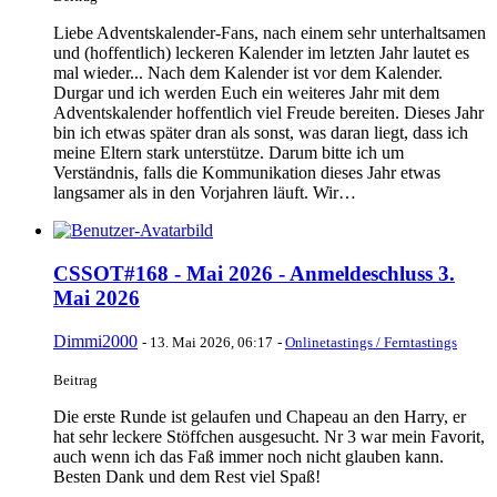
Liebe Adventskalender-Fans, nach einem sehr unterhaltsamen
und (hoffentlich) leckeren Kalender im letzten Jahr lautet es
mal wieder... Nach dem Kalender ist vor dem Kalender.
Durgar und ich werden Euch ein weiteres Jahr mit dem
Adventskalender hoffentlich viel Freude bereiten. Dieses Jahr
bin ich etwas später dran als sonst, was daran liegt, dass ich
meine Eltern stark unterstütze. Darum bitte ich um
Verständnis, falls die Kommunikation dieses Jahr etwas
langsamer als in den Vorjahren läuft. Wir…
CSSOT#168 - Mai 2026 - Anmeldeschluss 3.
Mai 2026
Dimmi2000
-
13. Mai 2026, 06:17
-
Onlinetastings / Ferntastings
Beitrag
Die erste Runde ist gelaufen und Chapeau an den Harry, er
hat sehr leckere Stöffchen ausgesucht. Nr 3 war mein Favorit,
auch wenn ich das Faß immer noch nicht glauben kann.
Besten Dank und dem Rest viel Spaß!