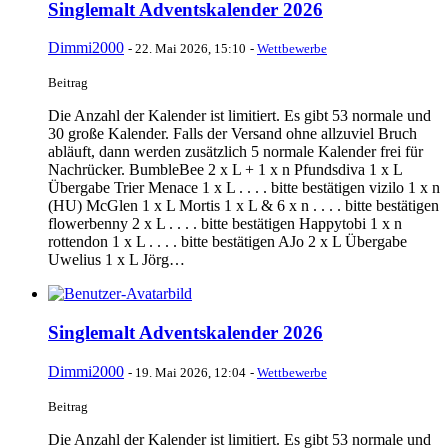
Singlemalt Adventskalender 2026
Dimmi2000
-
22. Mai 2026, 15:10
-
Wettbewerbe
Beitrag
Die Anzahl der Kalender ist limitiert. Es gibt 53 normale und
30 große Kalender. Falls der Versand ohne allzuviel Bruch
abläuft, dann werden zusätzlich 5 normale Kalender frei für
Nachrücker. BumbleBee 2 x L + 1 x n Pfundsdiva 1 x L
Übergabe Trier Menace 1 x L . . . . bitte bestätigen vizilo 1 x n
(HU) McGlen 1 x L Mortis 1 x L & 6 x n . . . . bitte bestätigen
flowerbenny 2 x L . . . . bitte bestätigen Happytobi 1 x n
rottendon 1 x L . . . . bitte bestätigen AJo 2 x L Übergabe
Uwelius 1 x L Jörg…
Singlemalt Adventskalender 2026
Dimmi2000
-
19. Mai 2026, 12:04
-
Wettbewerbe
Beitrag
Die Anzahl der Kalender ist limitiert. Es gibt 53 normale und