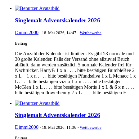
Singlemalt Adventskalender 2026
Dimmi2000
-
18. Mai 2026, 14:47
-
Wettbewerbe
Beitrag
Die Anzahl der Kalender ist limitiert. Es gibt 53 normale und
30 große Kalender. Falls der Versand ohne allzuviel Bruch
abläuft, dann werden zusätzlich 5 normale Kalender frei für
Nachrücker. HarryB 1 x n . . . . bitte bestätigen BumbleBee 2
x L + 1 x n . . . . bitte bestätigen Pfundsdiva 1 x L Menace 1 x
L . . . . bitte bestätigen vizilo 1 x n . . . . bitte bestätigen
McGlen 1 x L . . . . bitte bestätigen Mortis 1 x L & 6 x n . . . .
bitte bestätigen flowerbenny 2 x L . . . . bitte bestätigen H…
Singlemalt Adventskalender 2026
Dimmi2000
-
18. Mai 2026, 11:36
-
Wettbewerbe
Beitrag