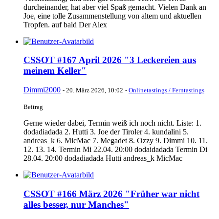
durcheinander, hat aber viel Spaß gemacht. Vielen Dank an
Joe, eine tolle Zusammenstellung von altem und aktuellen
Tropfen. auf bald Der Alex
CSSOT #167 April 2026 "3 Leckereien aus
meinem Keller"
Dimmi2000
-
20. März 2026, 10:02
-
Onlinetastings / Ferntastings
Beitrag
Gerne wieder dabei, Termin weiß ich noch nicht. Liste: 1.
dodadiadada 2. Hutti 3. Joe der Tiroler 4. kundalini 5.
andreas_k 6. MicMac 7. Megadet 8. Ozzy 9. Dimmi 10. 11.
12. 13. 14. Termin Mi 22.04. 20:00 dodaidadada Termin Di
28.04. 20:00 dodadiadada Hutti andreas_k MicMac
CSSOT #166 März 2026 "Früher war nicht
alles besser, nur Manches"