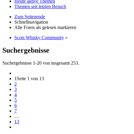
Heute aktive Themen
Themen seit letzten Besuch
Zum Seitenende
Schnellnavigation
Alle Foren als gelesen markieren
Scots Whisky Community
»
Suchergebnisse
Suchergebnisse 1-20 von insgesamt 253.
1
Seite 1 von 13
2
3
4
5
6
7
…
13