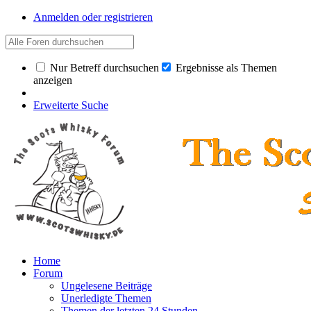
Anmelden oder registrieren
Nur Betreff durchsuchen
Ergebnisse als Themen
anzeigen
Erweiterte Suche
Home
Forum
Ungelesene Beiträge
Unerledigte Themen
Themen der letzten 24 Stunden