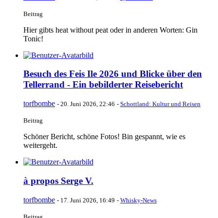
Beitrag
Hier gibts heat without peat oder in anderen Worten: Gin
Tonic!
Besuch des Feis Ile 2026 und Blicke über den
Tellerrand - Ein bebilderter Reisebericht
torfbombe
-
20. Juni 2026, 22:46
-
Schottland: Kultur und Reisen
Beitrag
Schöner Bericht, schöne Fotos! Bin gespannt, wie es
weitergeht.
à propos Serge V.
torfbombe
-
17. Juni 2026, 16:49
-
Whisky-News
Beitrag