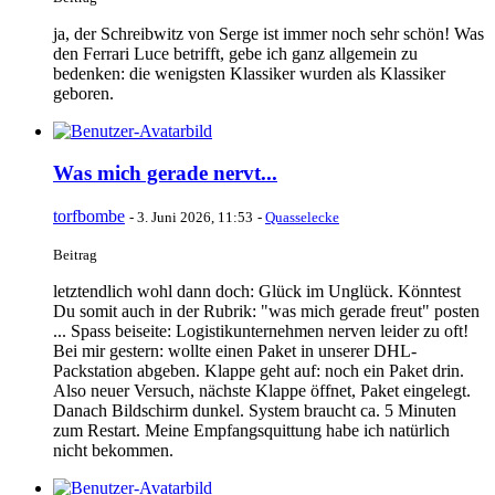
ja, der Schreibwitz von Serge ist immer noch sehr schön! Was
den Ferrari Luce betrifft, gebe ich ganz allgemein zu
bedenken: die wenigsten Klassiker wurden als Klassiker
geboren.
Was mich gerade nervt...
torfbombe
-
3. Juni 2026, 11:53
-
Quasselecke
Beitrag
letztendlich wohl dann doch: Glück im Unglück. Könntest
Du somit auch in der Rubrik: "was mich gerade freut" posten
... Spass beiseite: Logistikunternehmen nerven leider zu oft!
Bei mir gestern: wollte einen Paket in unserer DHL-
Packstation abgeben. Klappe geht auf: noch ein Paket drin.
Also neuer Versuch, nächste Klappe öffnet, Paket eingelegt.
Danach Bildschirm dunkel. System braucht ca. 5 Minuten
zum Restart. Meine Empfangsquittung habe ich natürlich
nicht bekommen.