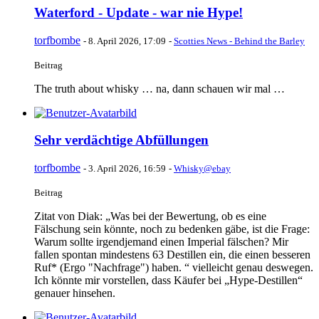
Waterford - Update - war nie Hype!
torfbombe
-
8. April 2026, 17:09
-
Scotties News - Behind the Barley
Beitrag
The truth about whisky … na, dann schauen wir mal …
Sehr verdächtige Abfüllungen
torfbombe
-
3. April 2026, 16:59
-
Whisky@ebay
Beitrag
Zitat von Diak: „Was bei der Bewertung, ob es eine
Fälschung sein könnte, noch zu bedenken gäbe, ist die Frage:
Warum sollte irgendjemand einen Imperial fälschen? Mir
fallen spontan mindestens 63 Destillen ein, die einen besseren
Ruf* (Ergo "Nachfrage") haben. “ vielleicht genau deswegen.
Ich könnte mir vorstellen, dass Käufer bei „Hype-Destillen“
genauer hinsehen.