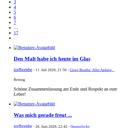
3
4
5
6
7
…
17
Den Malt habe ich heute im Glas
torfbombe
-
11. Juli 2026, 21:50
-
Uisge Beatha: Aller Anfang...
Beitrag
Schöne Zusammenfassung am Ende und Respekt an eure
Leber!
Was mich gerade freut ...
torfbombe
-
26. Juni 2026, 22:42
-
Quasselecke