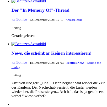
Der "In Memory Of"-Thread
torfbombe
-
22. Dezember 2025, 17:17
-
Quasselecke
Beitrag
Gerade gelesen.
News, die scheinbar Keinen interessieren!
torfbombe
-
15. Dezember 2025, 21:03
-
Scotties News - Behind the
Barley
Beitrag
Zitat von Noagerl: „Oha.... Dann beginnt bald wieder die Zeit
des Kaufens. Der Nachschub versiegt, die Lager werden
wieder leer, die Preise steigen... Ach halt, das ist ja gerade erst
vorbei.“ wieso vorbei?