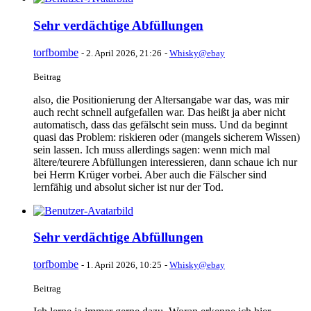
Sehr verdächtige Abfüllungen
torfbombe
-
2. April 2026, 21:26
-
Whisky@ebay
Beitrag
also, die Positionierung der Altersangabe war das, was mir
auch recht schnell aufgefallen war. Das heißt ja aber nicht
automatisch, dass das gefälscht sein muss. Und da beginnt
quasi das Problem: riskieren oder (mangels sicherem Wissen)
sein lassen. Ich muss allerdings sagen: wenn mich mal
ältere/teurere Abfüllungen interessieren, dann schaue ich nur
bei Herrn Krüger vorbei. Aber auch die Fälscher sind
lernfähig und absolut sicher ist nur der Tod.
Sehr verdächtige Abfüllungen
torfbombe
-
1. April 2026, 10:25
-
Whisky@ebay
Beitrag