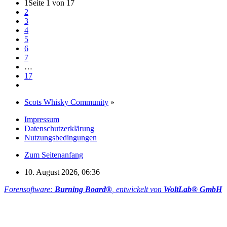
1
Seite 1 von 17
2
3
4
5
6
7
…
17
Scots Whisky Community
»
Impressum
Datenschutzerklärung
Nutzungsbedingungen
Zum Seitenanfang
10. August 2026, 06:36
Forensoftware:
Burning Board®
, entwickelt von
WoltLab® GmbH