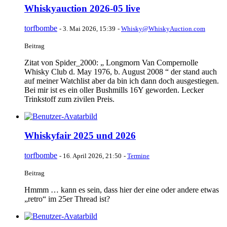
Whiskyauction 2026-05 live
torfbombe
-
3. Mai 2026, 15:39
-
Whisky@WhiskyAuction.com
Beitrag
Zitat von Spider_2000: „ Longmorn Van Compernolle
Whisky Club d. May 1976, b. August 2008 “ der stand auch
auf meiner Watchlist aber da bin ich dann doch ausgestiegen.
Bei mir ist es ein oller Bushmills 16Y geworden. Lecker
Trinkstoff zum zivilen Preis.
Whiskyfair 2025 und 2026
torfbombe
-
16. April 2026, 21:50
-
Termine
Beitrag
Hmmm … kann es sein, dass hier der eine oder andere etwas
„retro“ im 25er Thread ist?