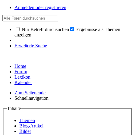
Anmelden oder registrieren
Nur Betreff durchsuchen
Ergebnisse als Themen
anzeigen
Erweiterte Suche
Home
Forum
Lexikon
Kalender
Zum Seitenende
Schnellnavigation
Inhalte
Themen
Blog-Artikel
Bilder