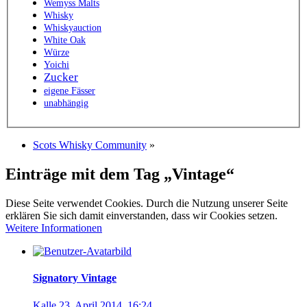
Wemyss Malts
Whisky
Whiskyauction
White Oak
Würze
Yoichi
Zucker
eigene Fässer
unabhängig
Scots Whisky Community
»
Einträge mit dem Tag „Vintage“
Diese Seite verwendet Cookies. Durch die Nutzung unserer Seite
erklären Sie sich damit einverstanden, dass wir Cookies setzen.
Weitere Informationen
Signatory Vintage
Kalle
23. April 2014, 16:24