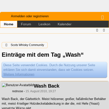
Anmelden oder registrieren
Forum
Lexikon
Kalender
Home
Scots Whisky Community
Einträge mit dem Tag „Wash“
Diese Seite verwendet Cookies. Durch die Nutzung unserer Seite
erklären Sie sich damit einverstanden, dass wir Cookies setzen.
Weitere Informationen
Wash Back
rednose
15. August 2010, 19:27
Wash Back, der Gärbottich. Meist hölzerner, großer, faßähnlicher Behälter
mit, meist 4-teiliger Holzdeckelabdeckung in der die, mit Hefe (Yeast)
versetzte Würze gärt.