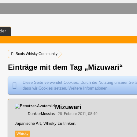
der
Scots Whisky Community
Einträge mit dem Tag „Mizuwari“
Diese Seite verwendet Cookies. Durch die Nutzung unserer Seite
dass wir Cookies setzen.
Weitere Informationen
Mizuwari
DunklerMessias
28. Februar 2011, 08:49
Japanische Art, Whisky zu trinken.
Whisky