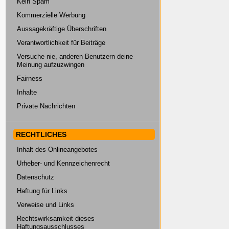
Kein Spam
Kommerzielle Werbung
Aussagekräftige Überschriften
Verantwortlichkeit für Beiträge
Versuche nie, anderen Benutzern deine
Meinung aufzuzwingen
Fairness
Inhalte
Private Nachrichten
RECHTLICHES
Inhalt des Onlineangebotes
Urheber- und Kennzeichenrecht
Datenschutz
Haftung für Links
Verweise und Links
Rechtswirksamkeit dieses
Haftungsausschlusses