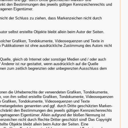
änkt den Bestimmungen des jeweils gültigen Kennzeichenrechts und
tragenen Eigentümer.
 nicht der Schluss zu ziehen, dass Markenzeichen nicht durch
utor selbst erstellte Objekte bleibt allein beim Autor der Seiten.
 solcher Grafiken, Tondokumente, Videosequenzen und Texte in
n Publikationen ist ohne ausdrückliche Zustimmung des Autors nicht
Quelle, gleich ob Internet oder sonstiger Medien und / oder auch
/ Anderer ist nur gestattet, wenn ausdrücklich auf die Quelle
nnen zum zeitlich begrenzten oder unbegrenzten Ausschluss dem
ationen die Urheberrechte der verwendeten Grafiken, Tondokumente,
, von ihm selbst erstellte Grafiken, Tondokumente, Videosequenzen
eie Grafiken, Tondokumente, Videosequenzen und Texte
ternetangebotes genannten und ggf. durch Dritte geschützten Marken-
schränkt den Bestimmungen des jeweils gültigen Kennzeichenrechts
ingetragenen Eigentümer. Allein aufgrund der bloßen Nennung ist
enzeichen nicht durch Rechte Dritter geschützt sind! Das Copyright
tellte Objekte bleibt allein beim Autor der Seiten. Eine