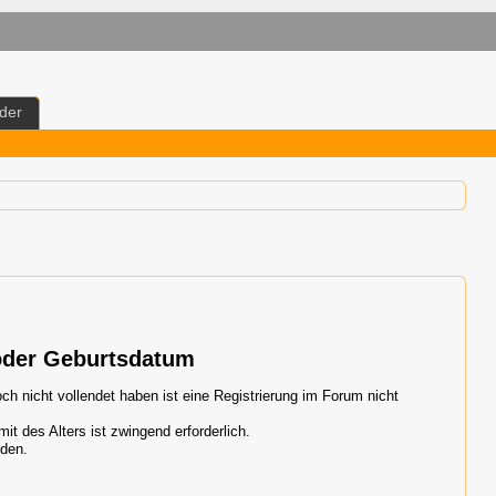
der
oder Geburtsdatum
h nicht vollendet haben ist eine Registrierung im Forum nicht
 des Alters ist zwingend erforderlich.
nden.