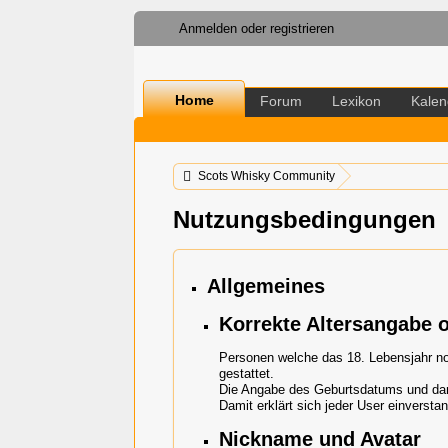
Anmelden oder registrieren
Home
Forum
Lexikon
Kalen
Scots Whisky Community
Nutzungsbedingungen
Allgemeines
Korrekte Altersangabe 
Personen welche das 18. Lebensjahr noc
gestattet.
Die Angabe des Geburtsdatums und damit
Damit erklärt sich jeder User einversta
Nickname und Avatar