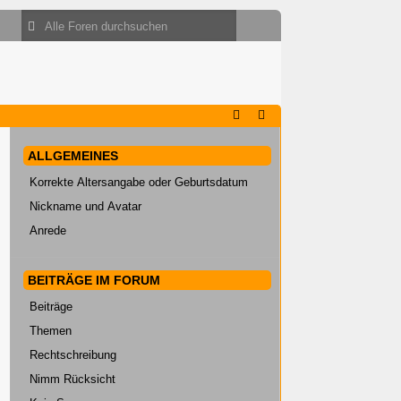
ALLGEMEINES
Korrekte Altersangabe oder Geburtsdatum
Nickname und Avatar
Anrede
BEITRÄGE IM FORUM
Beiträge
Themen
Rechtschreibung
Nimm Rücksicht