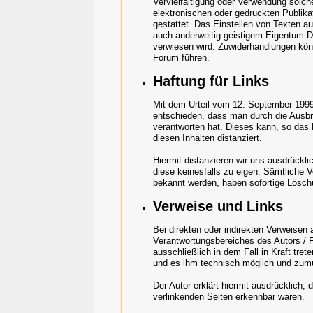
Vervielfältigung oder Verwendung solc
elektronischen oder gedruckten Publika
gestattet. Das Einstellen von Texten au
auch anderweitig geistigem Eigentum Dri
verwiesen wird. Zuwiderhandlungen kö
Forum führen.
Haftung für Links
Mit dem Urteil vom 12. September 1999 
entschieden, dass man durch die Ausbrin
verantworten hat. Dieses kann, so das
diesen Inhalten distanziert.
Hiermit distanzieren wir uns ausdrückli
diese keinesfalls zu eigen. Sämtliche 
bekannt werden, haben sofortige Lösch
Verweise und Links
Bei direkten oder indirekten Verweisen
Verantwortungsbereiches des Autors / F
ausschließlich in dem Fall in Kraft tret
und es ihm technisch möglich und zumut
Der Autor erklärt hiermit ausdrücklich,
verlinkenden Seiten erkennbar waren.