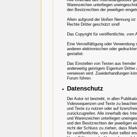
Warenzeichen unterliegen uneingeschr
den Besitzrechten der jeweiligen einge
Allein aufgrund der bloßen Nennung ist
Rechte Dritter geschützt sind!
Das Copyright für veröffentlichte, vom A
Eine Vervielfältigung oder Verwendung
anderen elektronischen oder gedruckte
gestattet.
Das Einstellen von Texten aus fremder 
anderweitig geistigem Eigentum Dritter 
verwiesen wird. Zuwiderhandlungen kö
Forum führen.
Datenschutz
Der Autor ist bestrebt, in allen Publik
Videosequenzen und Texte zu beachten
und Texte zu nutzen oder auf lizenzfr
zurückzugreifen. Alle innerhalb des In
und Warenzeichen unterliegen uneinge
und den Besitzrechten der jeweiligen e
nicht der Schluss zu ziehen, dass Mark
für veröffentlichte, vom Autor selbst ers