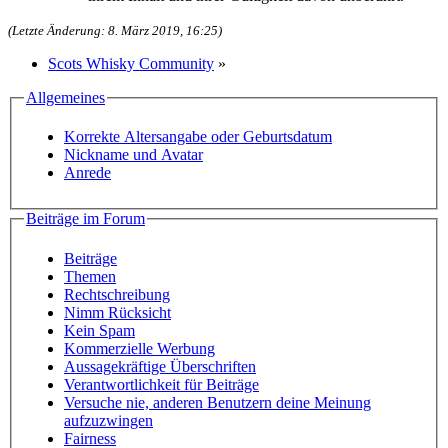
(Letzte Änderung: 8. März 2019, 16:25)
Scots Whisky Community
»
Allgemeines
Korrekte Altersangabe oder Geburtsdatum
Nickname und Avatar
Anrede
Beiträge im Forum
Beiträge
Themen
Rechtschreibung
Nimm Rücksicht
Kein Spam
Kommerzielle Werbung
Aussagekräftige Überschriften
Verantwortlichkeit für Beiträge
Versuche nie, anderen Benutzern deine Meinung
aufzuzwingen
Fairness