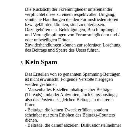
Die Rücksicht der Forenmitglieder untereinander
verpflichtet diese zu einem respektvollen Umgang,
sämtliche Handlungen die den Forumsfrieden stören
bzw. gefährden könnten, sind zu unterlassen.
Dazu gehören u.a. Beleidigungen, Beschimpfungen
und Verunglimpfungen von Forumsmitgliedern und /
oder unbeteiligten Dritten.
Zuwiderhandlungen können zur sofortigen Löschung
des Beitrags und Sperre des Users führen.
Kein Spam
Das Erstellen von so genannten Spamming-Beiträgen
ist nicht erwünscht. Folgende Verstöße hiergegen
werden geahndet:
- Massenhaftes Erstellen inhaltsgleicher Beiträge
(Threads) und/oder Antworten, auch Crosspostings,
also das Posten des gleichen Beitrags in mehreren
Foren.
- Beiträge, die keinen Zweck erfüllen, sondern
scheinbar nur zum Erhöhen des Beitrags-Counters
dienen.
- Beiträge, die darauf abzielen, Diskussionsteilnehmer