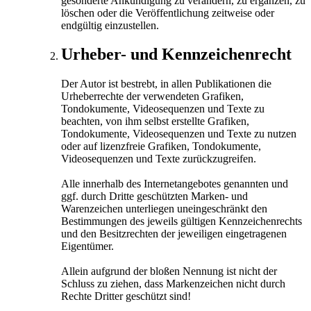
gesonderte Ankündigung zu verändern, zu ergänzen, zu
löschen oder die Veröffentlichung zeitweise oder
endgültig einzustellen.
Urheber- und Kennzeichenrecht
Der Autor ist bestrebt, in allen Publikationen die
Urheberrechte der verwendeten Grafiken,
Tondokumente, Videosequenzen und Texte zu
beachten, von ihm selbst erstellte Grafiken,
Tondokumente, Videosequenzen und Texte zu nutzen
oder auf lizenzfreie Grafiken, Tondokumente,
Videosequenzen und Texte zurückzugreifen.
Alle innerhalb des Internetangebotes genannten und
ggf. durch Dritte geschützten Marken- und
Warenzeichen unterliegen uneingeschränkt den
Bestimmungen des jeweils gültigen Kennzeichenrechts
und den Besitzrechten der jeweiligen eingetragenen
Eigentümer.
Allein aufgrund der bloßen Nennung ist nicht der
Schluss zu ziehen, dass Markenzeichen nicht durch
Rechte Dritter geschützt sind!