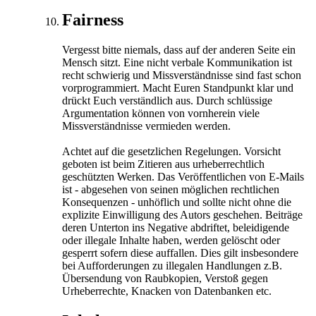
Fairness
Vergesst bitte niemals, dass auf der anderen Seite ein
Mensch sitzt. Eine nicht verbale Kommunikation ist
recht schwierig und Missverständnisse sind fast schon
vorprogrammiert. Macht Euren Standpunkt klar und
drückt Euch verständlich aus. Durch schlüssige
Argumentation können von vornherein viele
Missverständnisse vermieden werden.
Achtet auf die gesetzlichen Regelungen. Vorsicht
geboten ist beim Zitieren aus urheberrechtlich
geschützten Werken. Das Veröffentlichen von E-Mails
ist - abgesehen von seinen möglichen rechtlichen
Konsequenzen - unhöflich und sollte nicht ohne die
explizite Einwilligung des Autors geschehen. Beiträge
deren Unterton ins Negative abdriftet, beleidigende
oder illegale Inhalte haben, werden gelöscht oder
gesperrt sofern diese auffallen. Dies gilt insbesondere
bei Aufforderungen zu illegalen Handlungen z.B.
Übersendung von Raubkopien, Verstoß gegen
Urheberrechte, Knacken von Datenbanken etc.