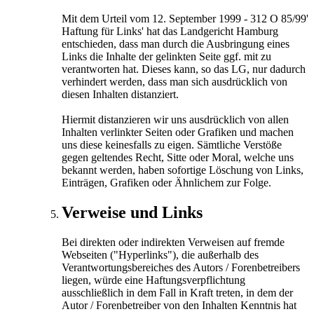
Mit dem Urteil vom 12. September 1999 - 312 O 85/99'
Haftung für Links' hat das Landgericht Hamburg
entschieden, dass man durch die Ausbringung eines
Links die Inhalte der gelinkten Seite ggf. mit zu
verantworten hat. Dieses kann, so das LG, nur dadurch
verhindert werden, dass man sich ausdrücklich von
diesen Inhalten distanziert.
Hiermit distanzieren wir uns ausdrücklich von allen
Inhalten verlinkter Seiten oder Grafiken und machen
uns diese keinesfalls zu eigen. Sämtliche Verstöße
gegen geltendes Recht, Sitte oder Moral, welche uns
bekannt werden, haben sofortige Löschung von Links,
Einträgen, Grafiken oder Ähnlichem zur Folge.
Verweise und Links
Bei direkten oder indirekten Verweisen auf fremde
Webseiten ("Hyperlinks"), die außerhalb des
Verantwortungsbereiches des Autors / Forenbetreibers
liegen, würde eine Haftungsverpflichtung
ausschließlich in dem Fall in Kraft treten, in dem der
Autor / Forenbetreiber von den Inhalten Kenntnis hat