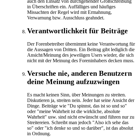
auch den Einsatz von durchgehender Großschreibung
in Überschriften ein. Auffälliges und häufiges
Missachten der Regel wird mit Ermahnung,
Verwarnung bzw. Ausschluss geahndet.
Verantwortlichkeit für Beiträge
Der Forenbetreiber übernimmt keine Verantwortung für
die Aussagen von Dritten. Ein Beitrag gibt lediglich die
Ansicht/Meinung des jeweiligen Users wieder, die sich
nicht mit der Meinung des Foreninhabers decken muss.
Versuche nie, anderen Benutzern
deine Meinung aufzuzwingen
Es macht keinen Sinn, über Meinungen zu streiten.
Diskutieren ja, streiten nein. Jeder hat seine Ansicht der
Dinge. Beiträge wie "Du spinnst, das ist so und so"
oder "meine Wahrheit ist die wirkliche, absolute
Wahrheit" usw. sind nicht erwünscht und führen nur zu
Streitereien. Schreibt man jedoch "Also ich sehe das
so" oder "ich denke so und so darüber", ist das absolut
in Ordnung.