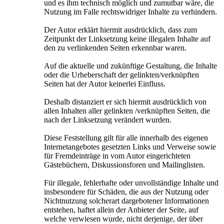
und es ihm technisch möglich und zumutbar wäre, die
Nutzung im Falle rechtswidriger Inhalte zu verhindern.
Der Autor erklärt hiermit ausdrücklich, dass zum
Zeitpunkt der Linksetzung keine illegalen Inhalte auf
den zu verlinkenden Seiten erkennbar waren.
Auf die aktuelle und zukünftige Gestaltung, die Inhalte
oder die Urheberschaft der gelinkten/verknüpften
Seiten hat der Autor keinerlei Einfluss.
Deshalb distanziert er sich hiermit ausdrücklich von
allen Inhalten aller gelinkten /verknüpften Seiten, die
nach der Linksetzung verändert wurden.
Diese Feststellung gilt für alle innerhalb des eigenen
Internetangebotes gesetzten Links und Verweise sowie
für Fremdeinträge in vom Autor eingerichteten
Gästebüchern, Diskussionsforen und Mailinglisten.
Für illegale, fehlerhafte oder unvollständige Inhalte und
insbesondere für Schäden, die aus der Nutzung oder
Nichtnutzung solcherart dargebotener Informationen
entstehen, haftet allein der Anbieter der Seite, auf
welche verwiesen wurde, nicht derjenige, der über