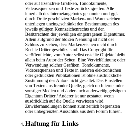
oder auf lizenzfreie Grafiken, Tondokumente,
Videosequenzen und Texte zurückzugreifen. Alle
innerhalb des Internetangebotes genannten und ggf.
durch Dritte geschützten Marken- und Warenzeichen
unterliegen uneingeschränkt den Bestimmungen des
jeweils gültigen Kennzeichenrechts und den
Besitzrechten der jeweiligen eingetragenen Eigentümer.
Allein aufgrund der bloßen Nennung ist nicht der
Schluss zu ziehen, dass Markenzeichen nicht durch
Rechte Dritter geschützt sind! Das Copyright für
veröffentlichte, vom Autor selbst erstellte Objekte bleibt
allein beim Autor der Seiten. Eine Vervielfältigung oder
Verwendung solcher Grafiken, Tondokumente,
Videosequenzen und Texte in anderen elektronischen
oder gedruckten Publikationen ist ohne ausdrückliche
Zustimmung des Autors nicht gestattet. Das Einstellen
von Texten aus fremder Quelle, gleich ob Internet oder
sonstiger Medien und / oder auch anderweitig geistigem
Eigentum Dritter / Anderer ist nur gestattet, wenn
ausdrücklich auf die Quelle verwiesen wird.
Zuwiderhandlungen können zum zeitlich begrenzten
oder unbegrenzten Ausschluß aus dem Forum führen.
Haftung für Links