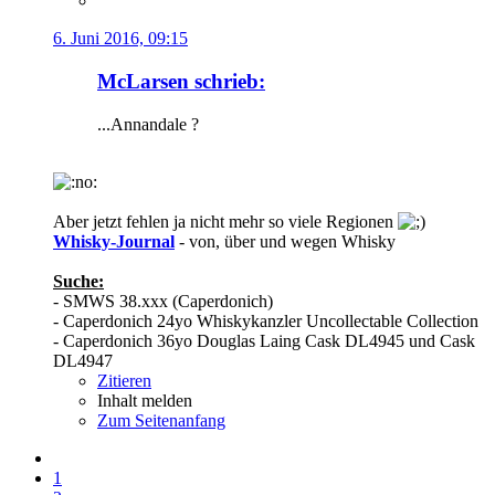
6. Juni 2016, 09:15
McLarsen schrieb:
...Annandale ?
Aber jetzt fehlen ja nicht mehr so viele Regionen
Whisky-Journal
- von, über und wegen Whisky
Suche:
- SMWS 38.xxx (Caperdonich)
- Caperdonich 24yo Whiskykanzler Uncollectable Collection
- Caperdonich 36yo Douglas Laing Cask DL4945 und Cask
DL4947
Zitieren
Inhalt melden
Zum Seitenanfang
1