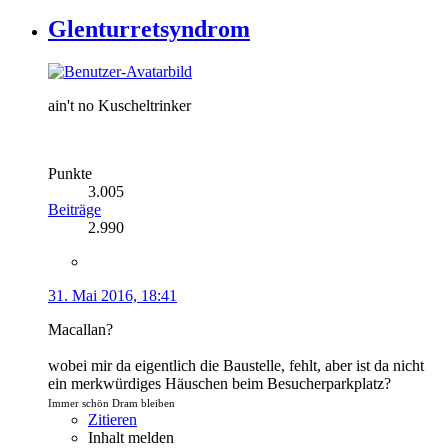
Glenturretsyndrom
ain't no Kuscheltrinker
Punkte
3.005
Beiträge
2.990
31. Mai 2016, 18:41
Macallan?
wobei mir da eigentlich die Baustelle, fehlt, aber ist da nicht
ein merkwürdiges Häuschen beim Besucherparkplatz?
Immer schön Dram bleiben
Zitieren
Inhalt melden