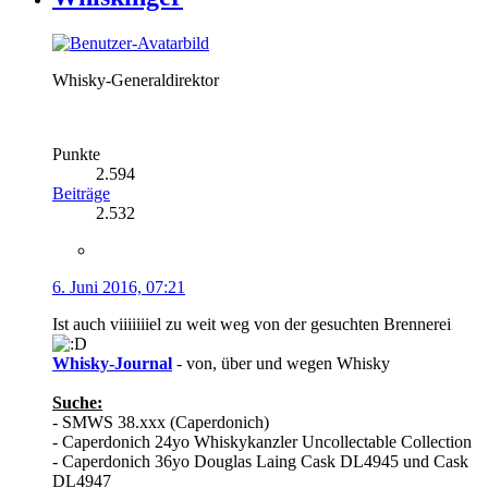
Whisky-Generaldirektor
Punkte
2.594
Beiträge
2.532
6. Juni 2016, 07:21
Ist auch viiiiiiiel zu weit weg von der gesuchten Brennerei
Whisky-Journal
- von, über und wegen Whisky
Suche:
- SMWS 38.xxx (Caperdonich)
- Caperdonich 24yo Whiskykanzler Uncollectable Collection
- Caperdonich 36yo Douglas Laing Cask DL4945 und Cask
DL4947