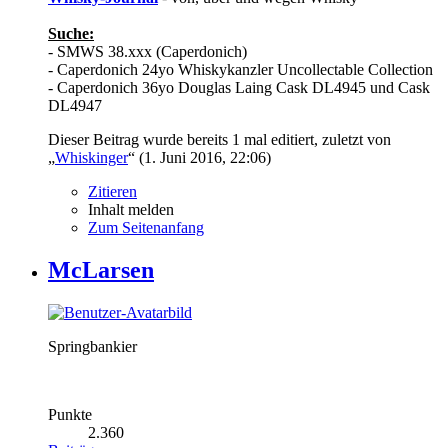
Suche:
- SMWS 38.xxx (Caperdonich)
- Caperdonich 24yo Whiskykanzler Uncollectable Collection
- Caperdonich 36yo Douglas Laing Cask DL4945 und Cask
DL4947
Dieser Beitrag wurde bereits 1 mal editiert, zuletzt von
„
Whiskinger
“ (
1. Juni 2016, 22:06
)
Zitieren
Inhalt melden
Zum Seitenanfang
McLarsen
Springbankier
Punkte
2.360