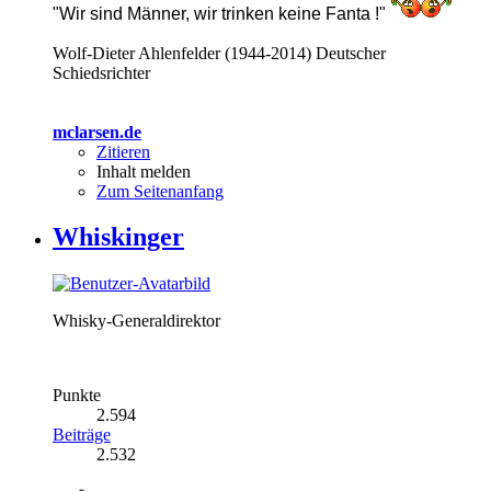
"Wir sind Männer, wir trinken keine Fanta !"
Wolf-Dieter Ahlenfelder (1944-2014) Deutscher
Schiedsrichter
mclarsen.de
Zitieren
Inhalt melden
Zum Seitenanfang
Whiskinger
Whisky-Generaldirektor
Punkte
2.594
Beiträge
2.532