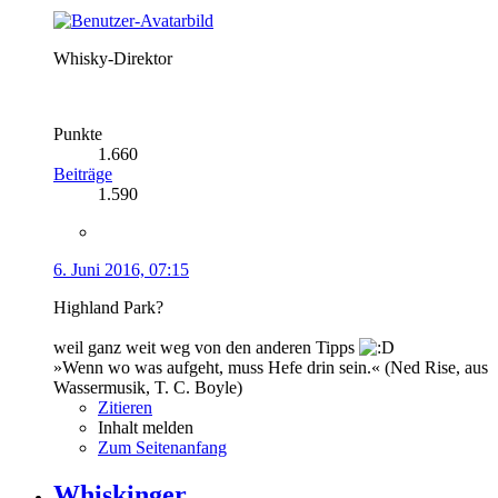
Whisky-Direktor
Punkte
1.660
Beiträge
1.590
6. Juni 2016, 07:15
Highland Park?
weil ganz weit weg von den anderen Tipps
»Wenn wo was aufgeht, muss Hefe drin sein.« (Ned Rise, aus
Wassermusik, T. C. Boyle)
Zitieren
Inhalt melden
Zum Seitenanfang
Whiskinger