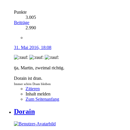
Punkte
3.005
Beiträge
2.990
31. Mai 2016, 18:08
tja, Martin, zweimal richtig.
Dorain ist dran.
Immer schön Dram bleiben
Zitieren
Inhalt melden
Zum Seitenanfang
Dorain