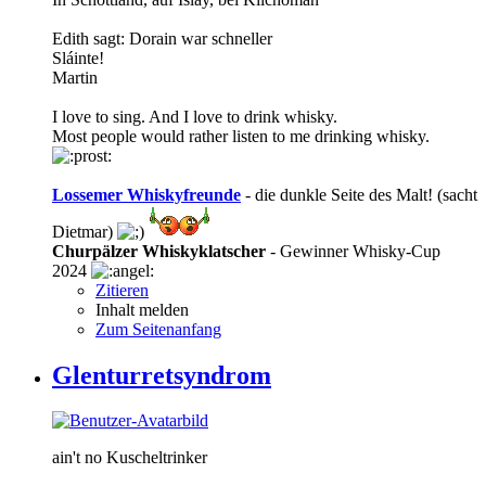
Edith sagt: Dorain war schneller
Sláinte!
Martin
I love to sing. And I love to drink whisky.
Most people would rather listen to me drinking whisky.
Lossemer Whiskyfreunde
- die dunkle Seite des Malt! (sacht
Dietmar)
Churpälzer Whiskyklatscher
- Gewinner Whisky-Cup
2024
Zitieren
Inhalt melden
Zum Seitenanfang
Glenturretsyndrom
ain't no Kuscheltrinker