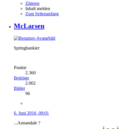
Zitieren
Inhalt melden
Zum Seitenanfang
McLarsen
Springbankier
Punkte
2.360
Beiträge
2.002
Bilder
96
6. Juni 2016, 09:01
...Annandale ?