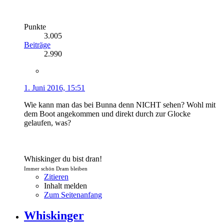
Punkte
3.005
Beiträge
2.990
1. Juni 2016, 15:51
Wie kann man das bei Bunna denn NICHT sehen? Wohl mit
dem Boot angekommen und direkt durch zur Glocke
gelaufen, was?
Whiskinger du bist dran!
Immer schön Dram bleiben
Zitieren
Inhalt melden
Zum Seitenanfang
Whiskinger