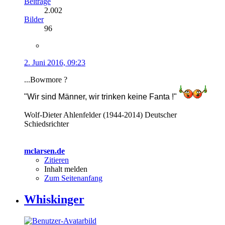
Beiträge
2.002
Bilder
96
2. Juni 2016, 09:23
...Bowmore ?
"Wir sind Männer, wir trinken keine Fanta !"
Wolf-Dieter Ahlenfelder (1944-2014) Deutscher
Schiedsrichter
mclarsen.de
Zitieren
Inhalt melden
Zum Seitenanfang
Whiskinger