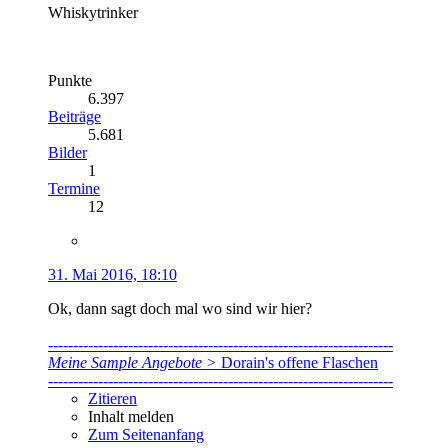
Whiskytrinker
Punkte
6.397
Beiträge
5.681
Bilder
1
Termine
12
31. Mai 2016, 18:10
Ok, dann sagt doch mal wo sind wir hier?
---------------------------------------------------------------------
Meine Sample Angebote >
Dorain's offene Flaschen
---------------------------------------------------------------------
Zitieren
Inhalt melden
Zum Seitenanfang