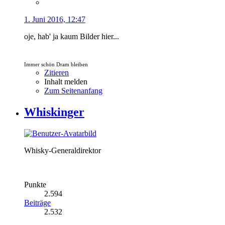
1. Juni 2016, 12:47
oje, hab' ja kaum Bilder hier...
Immer schön Dram bleiben
Zitieren
Inhalt melden
Zum Seitenanfang
Whiskinger
Whisky-Generaldirektor
Punkte
2.594
Beiträge
2.532