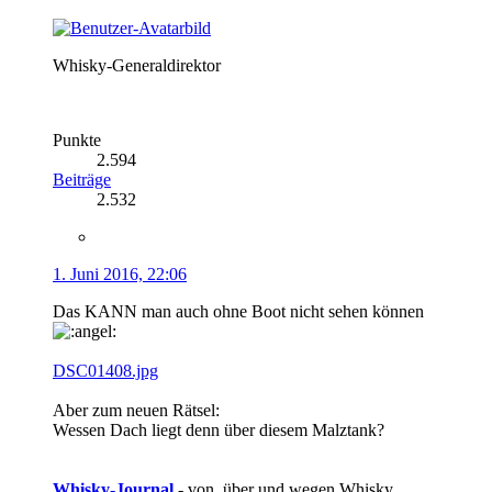
Whisky-Generaldirektor
Punkte
2.594
Beiträge
2.532
1. Juni 2016, 22:06
Das KANN man auch ohne Boot nicht sehen können
DSC01408.jpg
Aber zum neuen Rätsel:
Wessen Dach liegt denn über diesem Malztank?
Whisky-Journal
- von, über und wegen Whisky