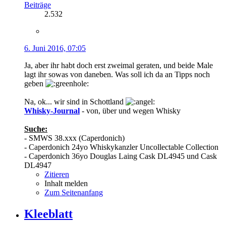
Beiträge
2.532
6. Juni 2016, 07:05
Ja, aber ihr habt doch erst zweimal geraten, und beide Male
lagt ihr sowas von daneben. Was soll ich da an Tipps noch
geben
Na, ok... wir sind in Schottland
Whisky-Journal
- von, über und wegen Whisky
Suche:
- SMWS 38.xxx (Caperdonich)
- Caperdonich 24yo Whiskykanzler Uncollectable Collection
- Caperdonich 36yo Douglas Laing Cask DL4945 und Cask
DL4947
Zitieren
Inhalt melden
Zum Seitenanfang
Kleeblatt