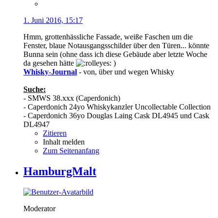
1. Juni 2016, 15:17
Hmm, grottenhässliche Fassade, weiße Faschen um die
Fenster, blaue Notausgangsschilder über den Türen... könnte
Bunna sein (ohne dass ich diese Gebäude aber letzte Woche
da gesehen hätte
)
Whisky-Journal
- von, über und wegen Whisky
Suche:
- SMWS 38.xxx (Caperdonich)
- Caperdonich 24yo Whiskykanzler Uncollectable Collection
- Caperdonich 36yo Douglas Laing Cask DL4945 und Cask
DL4947
Zitieren
Inhalt melden
Zum Seitenanfang
HamburgMalt
Moderator