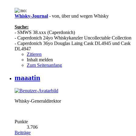
Whisky-Journal
- von, über und wegen Whisky
Suche:
- SMWS 38.xxx (Caperdonich)
- Caperdonich 24yo Whiskykanzler Uncollectable Collection
- Caperdonich 36yo Douglas Laing Cask DL4945 und Cask
DL4947
Zitieren
Inhalt melden
Zum Seitenanfang
maaatin
Whisky-Generaldirektor
Punkte
3.706
Beiträge