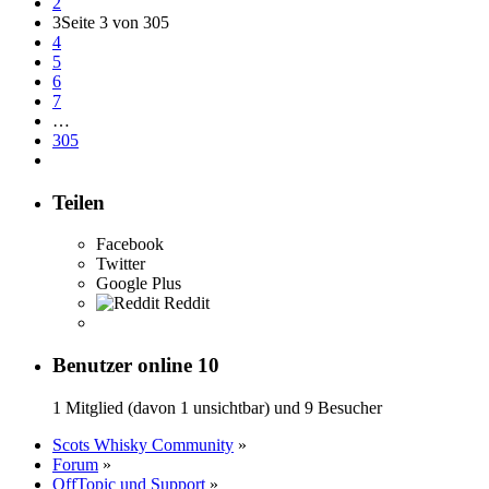
2
3
Seite 3 von 305
4
5
6
7
…
305
Teilen
Facebook
Twitter
Google Plus
Reddit
Benutzer online
10
1 Mitglied (davon 1 unsichtbar) und 9 Besucher
Scots Whisky Community
»
Forum
»
OffTopic und Support
»