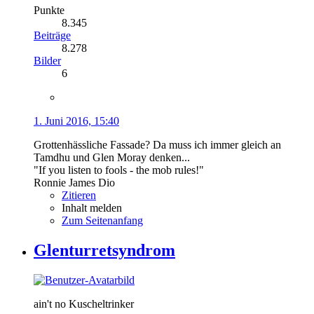
Punkte
8.345
Beiträge
8.278
Bilder
6
1. Juni 2016, 15:40
Grottenhässliche Fassade? Da muss ich immer gleich an
Tamdhu und Glen Moray denken...
"If you listen to fools - the mob rules!"
Ronnie James Dio
Zitieren
Inhalt melden
Zum Seitenanfang
Glenturretsyndrom
ain't no Kuscheltrinker