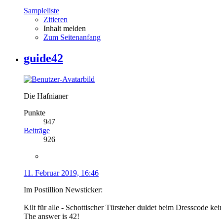
Sampleliste
Zitieren
Inhalt melden
Zum Seitenanfang
guide42
Die Hafnianer
Punkte
947
Beiträge
926
11. Februar 2019, 16:46
Im Postillion Newsticker:
Kilt für alle - Schottischer Türsteher duldet beim Dresscode k
The answer is 42!