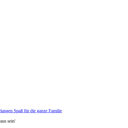
relangen Spaß für die ganze Familie
us sein'