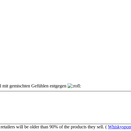
l mit gemischten Gefühlen entgegen
tailers will be older than 90% of the products they sell. (
Whiskyspon