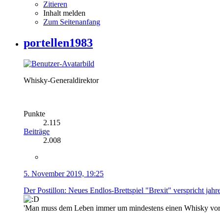
Zitieren
Inhalt melden
Zum Seitenanfang
portellen1983
Whisky-Generaldirektor
Punkte
2.115
Beiträge
2.008
5. November 2019, 19:25
Der Postillon: Neues Endlos-Brettspiel "Brexit" verspricht jah
'Man muss dem Leben immer um mindestens einen Whisky vora