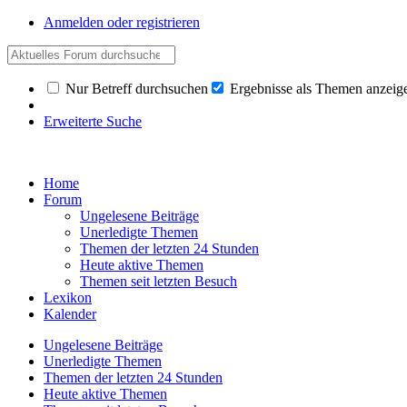
Anmelden oder registrieren
Nur Betreff durchsuchen
Ergebnisse als Themen anzeig
Erweiterte Suche
Home
Forum
Ungelesene Beiträge
Unerledigte Themen
Themen der letzten 24 Stunden
Heute aktive Themen
Themen seit letzten Besuch
Lexikon
Kalender
Ungelesene Beiträge
Unerledigte Themen
Themen der letzten 24 Stunden
Heute aktive Themen