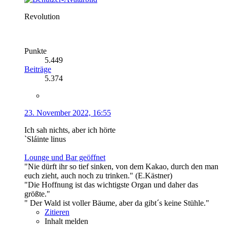
Revolution
Punkte
5.449
Beiträge
5.374
23. November 2022, 16:55
Ich sah nichts, aber ich hörte
`Sláinte linus
Lounge und Bar geöffnet
"Nie dürft ihr so tief sinken, von dem Kakao, durch den man
euch zieht, auch noch zu trinken." (E.Kästner)
"Die Hoffnung ist das wichtigste Organ und daher das
größte."
" Der Wald ist voller Bäume, aber da gibt´s keine Stühle."
Zitieren
Inhalt melden