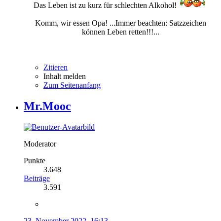
Das Leben ist zu kurz für schlechten Alkohol!
Komm, wir essen Opa! ...Immer beachten: Satzzeichen
können Leben retten!!!...
Zitieren
Inhalt melden
Zum Seitenanfang
Mr.Mooc
Moderator
Punkte
3.648
Beiträge
3.591
23. November 2022, 16:13