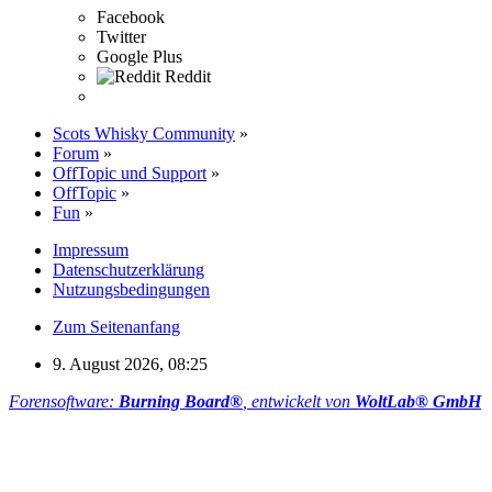
Facebook
Twitter
Google Plus
Reddit
Scots Whisky Community
»
Forum
»
OffTopic und Support
»
OffTopic
»
Fun
»
Impressum
Datenschutzerklärung
Nutzungsbedingungen
Zum Seitenanfang
9. August 2026, 08:25
Forensoftware:
Burning Board®
, entwickelt von
WoltLab® GmbH