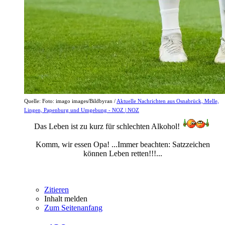
Quelle: Foto: imago images/Bildbyran /
Aktuelle Nachrichten aus Osnabrück, Melle,
Lingen, Papenburg und Umgebung - NOZ | NOZ
Das Leben ist zu kurz für schlechten Alkohol!
Komm, wir essen Opa! ...Immer beachten: Satzzeichen
können Leben retten!!!...
Zitieren
Inhalt melden
Zum Seitenanfang