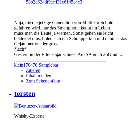
58b2e624df9ee431c6145c4c3
Naja, die die jetzige Generation von Mutti zur Schule
gefahren wird, nur das Smartphone kennt im Leben
muss man die Leute ja warnen. Sonst gehen sie leicht
bekleidet raus, holen sich ein Schnüpperken und dann ist das
Gejammer wieder gross
*lach*
Gestern in der Eifel sogar schnee. Am SA noch 26Grad....
_______________________________________
klein170478 Samplebar
Zitieren
Inhalt melden
Zum Seitenanfang
torsten
Whisky-Experte