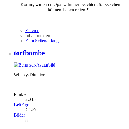
Komm, wir essen Opa! ...Immer beachten: Satzzeichen
können Leben retten!!!...
Zitieren
Inhalt melden
Zum Seitenanfang
torfbombe
Whisky-Direktor
Punkte
2.215
Beiträge
2.149
Bilder
8