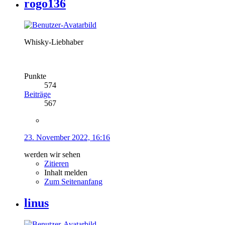
rogo136
Whisky-Liebhaber
Punkte
574
Beiträge
567
23. November 2022, 16:16
werden wir sehen
Zitieren
Inhalt melden
Zum Seitenanfang
linus