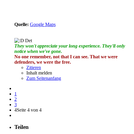
Quelle:
Google Maps
Det
They won't appreciate your long experience. They'll only
notice when we've gone.
No one remember, not that I can see. That we were
defenders, we were the free.
Zitieren
Inhalt melden
Zum Seitenanfang
1
2
3
4
Seite 4 von 4
Teilen