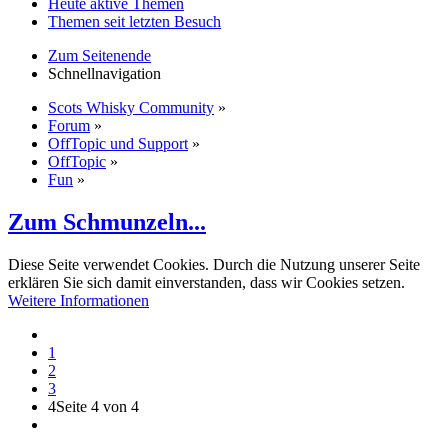
Heute aktive Themen
Themen seit letzten Besuch
Zum Seitenende
Schnellnavigation
Scots Whisky Community
»
Forum
»
OffTopic und Support
»
OffTopic
»
Fun
»
Zum Schmunzeln...
Diese Seite verwendet Cookies. Durch die Nutzung unserer Seite
erklären Sie sich damit einverstanden, dass wir Cookies setzen.
Weitere Informationen
1
2
3
4
Seite 4 von 4