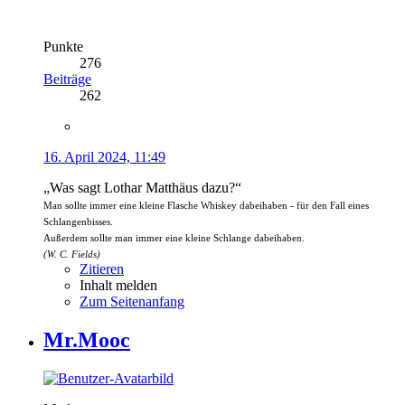
Punkte
276
Beiträge
262
16. April 2024, 11:49
„Was sagt Lothar Matthäus dazu?“
Man sollte immer eine kleine Flasche Whiskey dabeihaben - für den Fall eines
Schlangenbisses.
Außerdem sollte man immer eine kleine Schlange dabeihaben.
(W. C. Fields)
Zitieren
Inhalt melden
Zum Seitenanfang
Mr.Mooc