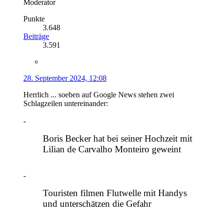
Moderator
Punkte
3.648
Beiträge
3.591
28. September 2024, 12:08
Herrlich ... soeben auf Google News stehen zwei
Schlagzeilen untereinander:
-
Boris Becker hat bei seiner Hochzeit mit
Lilian de Carvalho Monteiro geweint
-
Touristen filmen Flutwelle mit Handys
und unterschätzen die Gefahr