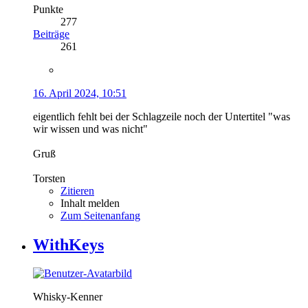
Punkte
277
Beiträge
261
16. April 2024, 10:51
eigentlich fehlt bei der Schlagzeile noch der Untertitel "was
wir wissen und was nicht"
Gruß
Torsten
Zitieren
Inhalt melden
Zum Seitenanfang
WithKeys
Whisky-Kenner