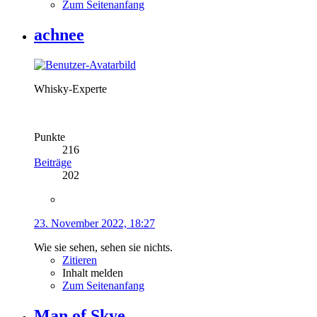
Zum Seitenanfang
achnee
Whisky-Experte
Punkte
216
Beiträge
202
23. November 2022, 18:27
Wie sie sehen, sehen sie nichts.
Zitieren
Inhalt melden
Zum Seitenanfang
Man of Skye