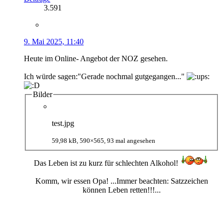
3.591
9. Mai 2025, 11:40
Heute im Online- Angebot der NOZ gesehen.
Ich würde sagen:"Gerade nochmal gutgegangen..."
Bilder
test.jpg
59,98 kB, 590×565, 93 mal angesehen
Das Leben ist zu kurz für schlechten Alkohol!
Komm, wir essen Opa! ...Immer beachten: Satzzeichen
können Leben retten!!!...