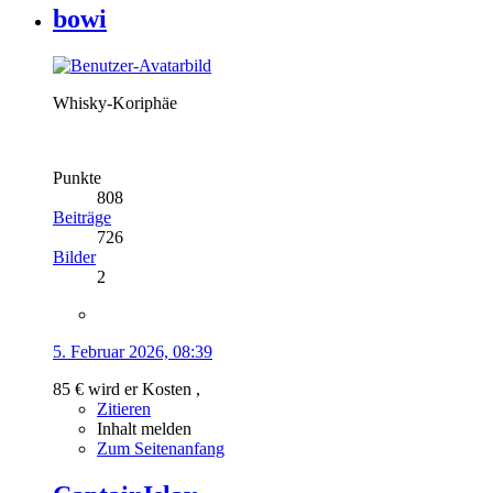
bowi
Whisky-Koriphäe
Punkte
808
Beiträge
726
Bilder
2
5. Februar 2026, 08:39
85 € wird er Kosten ,
Zitieren
Inhalt melden
Zum Seitenanfang