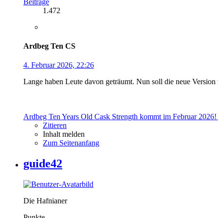
Beiträge
1.472
Ardbeg Ten CS
4. Februar 2026, 22:26
Lange haben Leute davon geträumt. Nun soll die neue Versi
Ardbeg Ten Years Old Cask Strength kommt im Februar 2026! 
Zitieren
Inhalt melden
Zum Seitenanfang
guide42
Die Hafnianer
Punkte