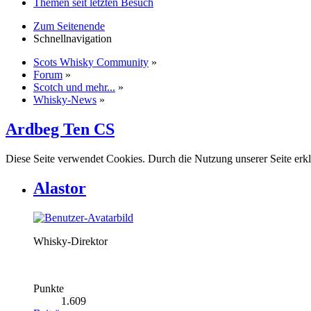
Themen seit letzten Besuch
Zum Seitenende
Schnellnavigation
Scots Whisky Community
»
Forum
»
Scotch und mehr...
»
Whisky-News
»
Ardbeg Ten CS
Diese Seite verwendet Cookies. Durch die Nutzung unserer Seite erkl
Alastor
Whisky-Direktor
Punkte
1.609