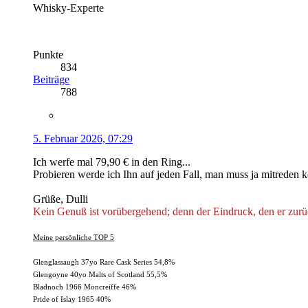
Whisky-Experte
Punkte
834
Beiträge
788
5. Februar 2026, 07:29
Ich werfe mal 79,90 € in den Ring...
Probieren werde ich Ihn auf jeden Fall, man muss ja mitreden
Grüße, Dulli
Kein Genuß ist vorübergehend; denn der Eindruck, den er zurück
Meine persönliche
TOP 5
Glenglassaugh 37yo Rare Cask Series 54,8%
Glengoyne 40yo Malts of Scotland 55,5%
Bladnoch 1966 Moncreiffe 46%
Pride of Islay 1965 40%