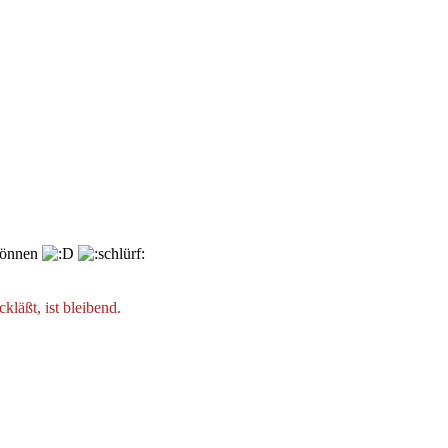
 können
läßt, ist bleibend.