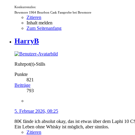
Konkurrenzlos:
Bowmore 1964 Bourbon Cask Fassprobe bei Bowmore
Zitieren
Inhalt melden
Zum Seitenanfang
HarryB
Ruhrpot(t)-Stills
Punkte
821
Beiträge
793
5. Februar 2026, 08:25
80€ fände ich absolut okay, das ist etwas über dem Laphi 10 CS
Ein Leben ohne Whisky ist möglich, aber sinnlos.
Zitieren