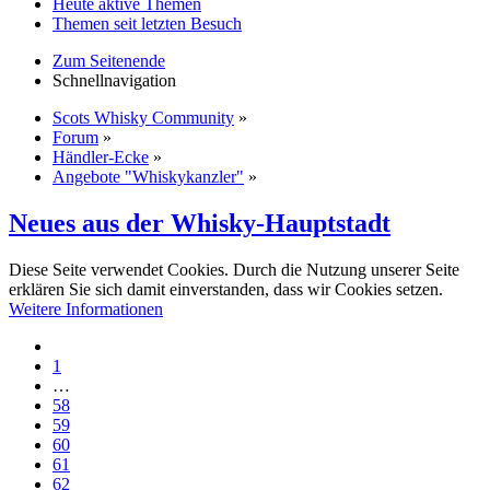
Heute aktive Themen
Themen seit letzten Besuch
Zum Seitenende
Schnellnavigation
Scots Whisky Community
»
Forum
»
Händler-Ecke
»
Angebote "Whiskykanzler"
»
Neues aus der Whisky-Hauptstadt
Diese Seite verwendet Cookies. Durch die Nutzung unserer Seite
erklären Sie sich damit einverstanden, dass wir Cookies setzen.
Weitere Informationen
1
…
58
59
60
61
62