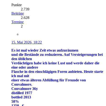
Punkte
2.739
Beiträge
2.628
Termine
2
15. Mai 2026, 18:22
Es ist mal wieder Zeit etwas aufzuräumen
und die Bestände zu reduzieren. Auf Versteigerungen bei
den üblichen
Verdächtigen habe ich keine Lust und werde daher die
eine oder andere
Flasche in den einschlägigen Foren anbieten. Heute starte
ich mal mit
einer etwas älteren Abfüllung für Freunde von
Convalmore.
Convalmore 36y
distilled 1977
bottled 2013
58%
1250.- €