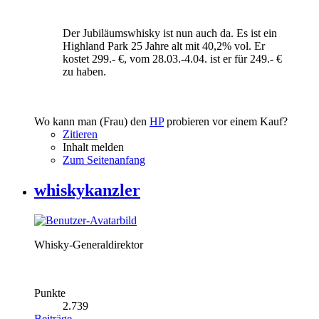
Der Jubiläumswhisky ist nun auch da. Es ist ein
Highland Park 25 Jahre alt mit 40,2% vol. Er
kostet 299.- €, vom 28.03.-4.04. ist er für 249.- €
zu haben.
Wo kann man (Frau) den
HP
probieren vor einem Kauf?
Zitieren
Inhalt melden
Zum Seitenanfang
whiskykanzler
Whisky-Generaldirektor
Punkte
2.739
Beiträge