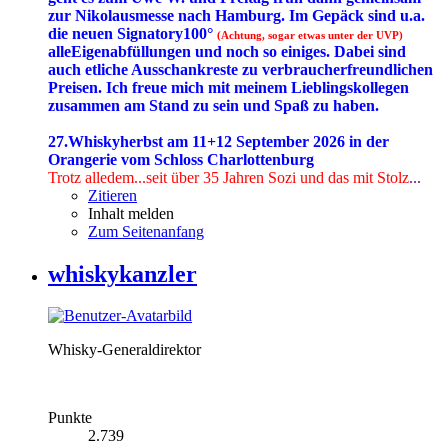
zur Nikolausmesse nach Hamburg. Im Gepäck sind u.a.
die neuen Signatory100°
(Achtung, sogar etwas unter der UVP)
alleEigenabfüllungen und noch so einiges. Dabei sind
auch etliche Ausschankreste zu verbraucherfreundlichen
Preisen. Ich freue mich mit meinem Lieblingskollegen
zusammen am Stand zu sein und Spaß zu haben.
27.Whiskyherbst am 11+12 September 2026 in der
Orangerie vom Schloss Charlottenburg
Trotz alledem...seit über 35 Jahren Sozi
und das mit Stolz
...
Zitieren
Inhalt melden
Zum Seitenanfang
whiskykanzler
Whisky-Generaldirektor
Punkte
2.739