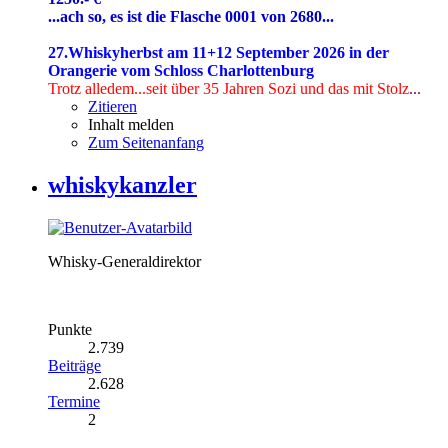
...ach so, es ist die Flasche 0001 von 2680...
27.Whiskyherbst am 11+12 September 2026 in der
Orangerie vom Schloss Charlottenburg
Trotz alledem...seit über 35 Jahren Sozi
und das mit Stolz
...
Zitieren
Inhalt melden
Zum Seitenanfang
whiskykanzler
Whisky-Generaldirektor
Punkte
2.739
Beiträge
2.628
Termine
2