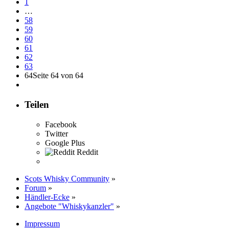
1
…
58
59
60
61
62
63
64
Seite 64 von 64
Teilen
Facebook
Twitter
Google Plus
Reddit
Scots Whisky Community
»
Forum
»
Händler-Ecke
»
Angebote "Whiskykanzler"
»
Impressum