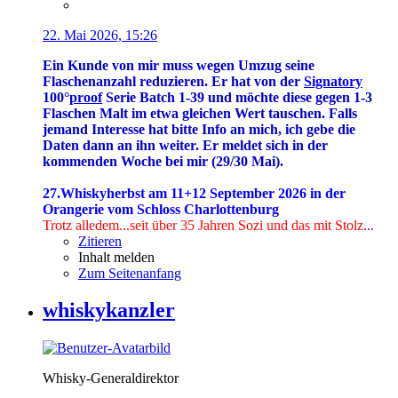
22. Mai 2026, 15:26
Ein Kunde von mir muss wegen Umzug seine
Flaschenanzahl reduzieren. Er hat von der
Signatory
100°
proof
Serie Batch 1-39 und möchte diese gegen 1-3
Flaschen Malt im etwa gleichen Wert tauschen. Falls
jemand Interesse hat bitte Info an mich, ich gebe die
Daten dann an ihn weiter. Er meldet sich in der
kommenden Woche bei mir (29/30 Mai).
27.Whiskyherbst am 11+12 September 2026 in der
Orangerie vom Schloss Charlottenburg
Trotz alledem...seit über 35 Jahren Sozi
und das mit Stolz
...
Zitieren
Inhalt melden
Zum Seitenanfang
whiskykanzler
Whisky-Generaldirektor