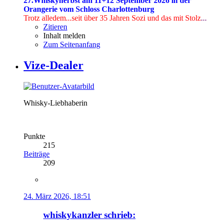
27.Whiskyherbst am 11+12 September 2026 in der
Orangerie vom Schloss Charlottenburg
Trotz alledem...seit über 35 Jahren Sozi
und das mit Stolz
...
Zitieren
Inhalt melden
Zum Seitenanfang
Vize-Dealer
Whisky-Liebhaberin
Punkte
215
Beiträge
209
24. März 2026, 18:51
whiskykanzler schrieb: