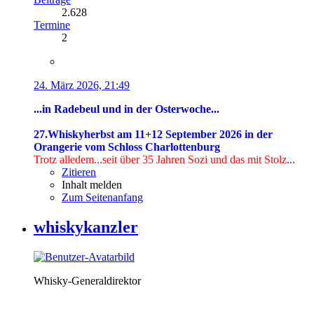
2.628
Termine
2
24. März 2026, 21:49
...in Radebeul und in der Osterwoche...
27.Whiskyherbst am 11+12 September 2026 in der
Orangerie vom Schloss Charlottenburg
Trotz alledem...seit über 35 Jahren Sozi
und das mit Stolz
...
Zitieren
Inhalt melden
Zum Seitenanfang
whiskykanzler
Whisky-Generaldirektor