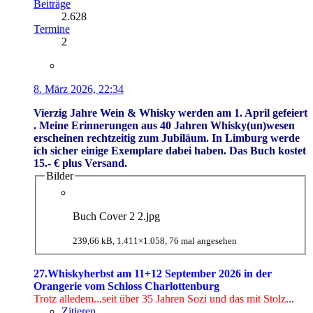
Beiträge
2.628
Termine
2
8. März 2026, 22:34
Vierzig Jahre Wein & Whisky werden am 1. April gefeiert
. Meine Erinnerungen aus 40 Jahren Whisky(un)wesen
erscheinen rechtzeitig zum Jubiläum. In Limburg werde
ich sicher einige Exemplare dabei haben. Das Buch kostet
15.- € plus Versand.
Bilder
Buch Cover 2 2.jpg
239,66 kB, 1.411×1.058, 76 mal angesehen
27.Whiskyherbst am 11+12 September 2026 in der
Orangerie vom Schloss Charlottenburg
Trotz alledem...seit über 35 Jahren Sozi
und das mit Stolz
...
Zitieren