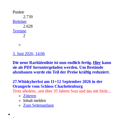
Punkte
2.739
Beiträge
2.628
Termine
2
3. Juni 2026, 14:06
Die neue Raritätenliste ist nun endlich fertig.
Hier
kann
sie als PDF heruntergeladen werden. Um Bestände
abzubauen wurde ein Teil der Preise kräftig reduziert.
27.Whiskyherbst am 11+12 September 2026 in der
Orangerie vom Schloss Charlottenburg
Trotz alledem...seit über 35 Jahren Sozi
und das mit Stolz
...
Zitieren
Inhalt melden
Zum Seitenanfang