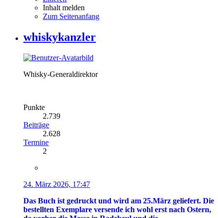
Inhalt melden
Zum Seitenanfang
whiskykanzler
Whisky-Generaldirektor
Punkte
2.739
Beiträge
2.628
Termine
2
24. März 2026, 17:47
Das Buch ist gedruckt und wird am 25.März geliefert. Die
bestellten Exemplare versende ich wohl erst nach Ostern,