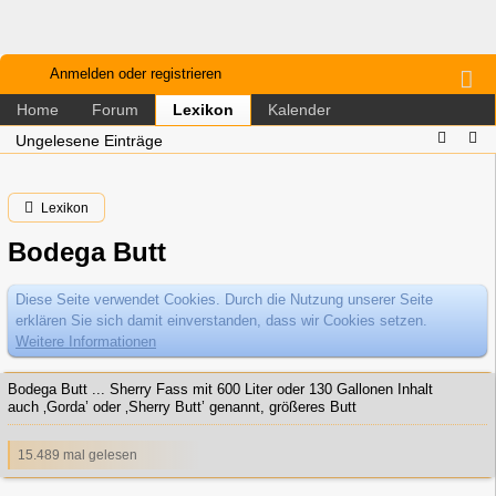
Anmelden oder registrieren
Home
Forum
Kalender
Lexikon
Ungelesene Einträge
Lexikon
Bodega Butt
Diese Seite verwendet Cookies. Durch die Nutzung unserer Seite
erklären Sie sich damit einverstanden, dass wir Cookies setzen.
Weitere Informationen
Bodega Butt ... Sherry Fass mit 600 Liter oder 130 Gallonen Inhalt
auch ‚Gorda’ oder ‚Sherry Butt’ genannt, größeres Butt
15.489 mal gelesen