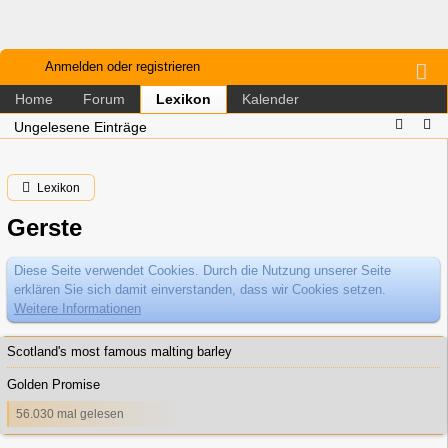
Anmelden oder registrieren
Home
Forum
Kalender
Lexikon
Ungelesene Einträge
Lexikon
Gerste
Diese Seite verwendet Cookies. Durch die Nutzung unserer Seite
erklären Sie sich damit einverstanden, dass wir Cookies setzen.
Weitere Informationen
Scotland's most famous malting barley
Golden Promise
56.030 mal gelesen