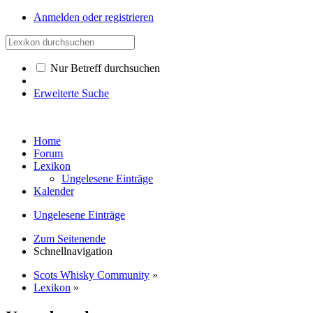
Anmelden oder registrieren
Nur Betreff durchsuchen
Erweiterte Suche
Home
Forum
Lexikon
Ungelesene Einträge
Kalender
Ungelesene Einträge
Zum Seitenende
Schnellnavigation
Scots Whisky Community
»
Lexikon
»