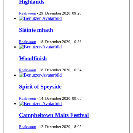
Highlands
Reakwoon
-
29. Dezember 2020, 09:28
Slàinte mhath
Reakwoon
-
18. Dezember 2020, 10:36
Woodfinish
Reakwoon
-
18. Dezember 2020, 10:34
Spirit of Speyside
Reakwoon
-
14. Dezember 2020, 09:05
Campbeltown Malts Festival
Reakwoon
-
12. Dezember 2020, 18:05