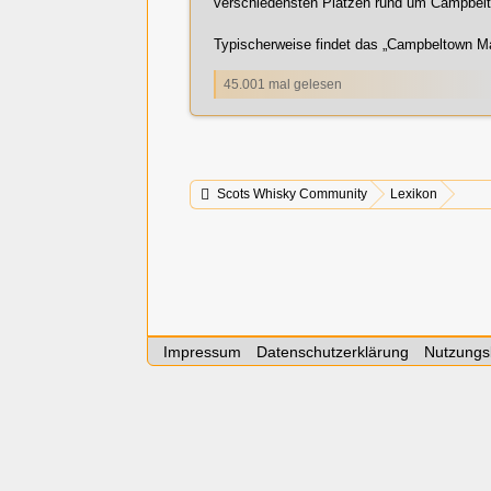
verschiedensten Plätzen rund um
Campbel
Typischerweise findet das „
Campbeltown
Ma
45.001 mal gelesen
Scots Whisky Community
Lexikon
Impressum
Datenschutzerklärung
Nutzungs