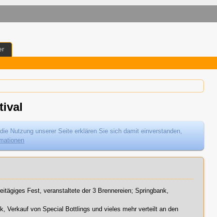
er
ival
die Nutzung unserer Seite erklären Sie sich damit einverstanden,
rmationen
reitägiges Fest, veranstaltete der 3 Brennereien; Springbank,
ik, Verkauf von Special Bottlings und vieles mehr verteilt an den