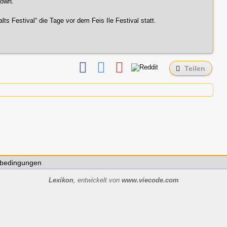
town
.
lts Festival“ die Tage vor dem
Feis Ile
Festival statt.
Teilen
bedingungen
Lexikon
, entwickelt von
www.viecode.com