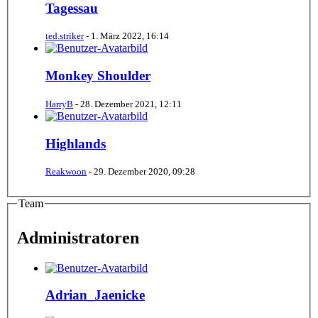
Tagessau
ted.striker
-
1. März 2022, 16:14
Monkey Shoulder
HarryB
-
28. Dezember 2021, 12:11
Highlands
Reakwoon
-
29. Dezember 2020, 09:28
Team
Administratoren
Adrian_Jaenicke