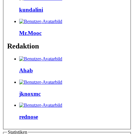
kundalini
Mr.Mooc
Redaktion
Ahab
jknoxmc
rednose
Statistiken