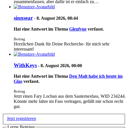
zusammenfassen, aber dafür ist er einfach zu…
sinnsear
-
8. August 2026, 08:44
Hat eine Antwort im Thema
Glenfyne
verfasst.
Beitrag
Herzlichen Dank für Deine Recherche- für mich sehr
interessant!
WithKeys
-
8. August 2026, 00:00
Hat eine Antwort im Thema
Den Malt habe ich heute im
Glas
verfasst.
Beitrag
Jetzt einen Fary Lochan aus dem Sauternesfass, WID 234244.
Könnte mehr Jahre im Fass vertragen, gefällt mir schon recht
gut.
Jetzt registrieren
Letzte Beiträge