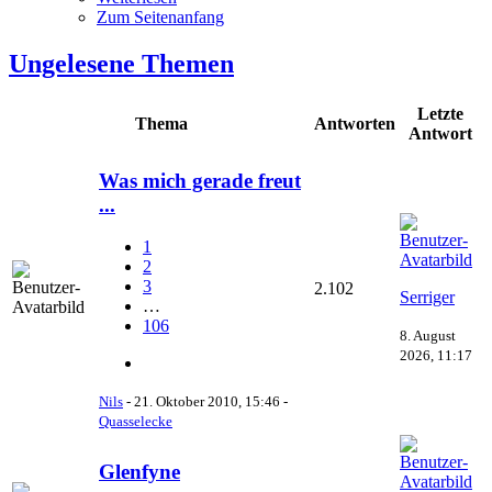
Zum Seitenanfang
Ungelesene Themen
Letzte
Thema
Antworten
Antwort
Was mich gerade freut
...
1
2
3
2.102
Serriger
…
106
8. August
2026, 11:17
Nils
-
21. Oktober 2010, 15:46
-
Quasselecke
Glenfyne