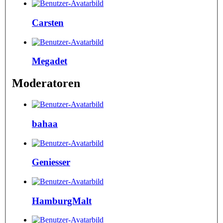
Carsten
Megadet
Moderatoren
bahaa
Geniesser
HamburgMalt