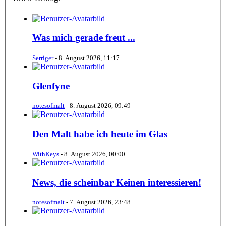
Was mich gerade freut ...
Serriger
-
8. August 2026, 11:17
Glenfyne
notesofmalt
-
8. August 2026, 09:49
Den Malt habe ich heute im Glas
WithKeys
-
8. August 2026, 00:00
News, die scheinbar Keinen interessieren!
notesofmalt
-
7. August 2026, 23:48